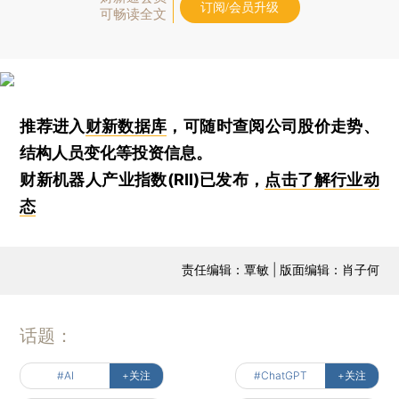
订阅/会员升级
可畅读全文
推荐进入
财新数据库
，可随时查阅公司股价走势、
结构人员变化等投资信息。
财新机器人产业指数(RII)已发布，
点击了解行业动
态
责任编辑：覃敏 | 版面编辑：肖子何
话题：
#AI
+关注
#ChatGPT
+关注