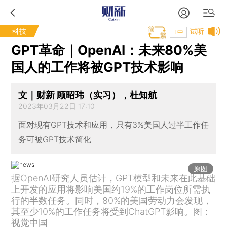
科技
试听
T中
GPT革命｜OpenAI：未来80%美
国人的工作将被GPT技术影响
文｜财新 顾昭玮（实习），杜知航
2023年03月22日 17:10
面对现有GPT技术和应用，只有3%美国人过半工作任
务可被GPT技术简化
原图
据OpenAI研究人员估计，GPT模型和未来在此基础
上开发的应用将影响美国约19%的工作岗位所需执
行的半数任务。同时，80%的美国劳动力会发现，
其至少10%的工作任务将受到ChatGPT影响。图：
视觉中国