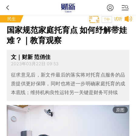
民生
试听
T中
国家规范家庭托育点 如何纾解带娃
难？｜教育观察
文｜财新 范俏佳
2023年03月22日 09:53
征求意见后，新文件最后的落实将对托育点服务的品
质提供更好保障，同时也将进一步明确家庭托育的成
本底线；维持机构良性运转另一关键是财务可持续
原图