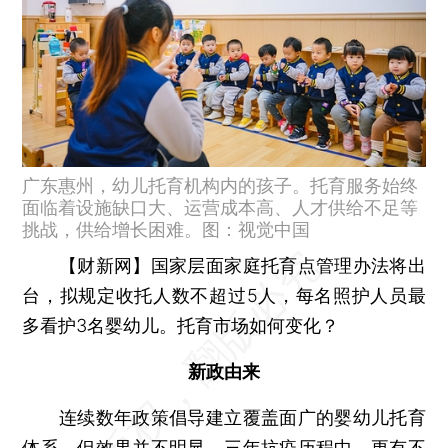
广东惠州，幼儿托育机构内的孩子。托育服务始终
面临着设施缺口大、运营成本高、人才供给不足等
挑战，供给增长困难。图：视觉中国
【财新网】
国家层面家庭托育点管理办法将出
台，拟规定收托人数不超过5人，每名照护人员最
多看护3名婴幼儿。托育市场如何变化？
新政由来
连续数年政策倡导建立覆盖面广的婴幼儿托育
体系，但效果并不明显。三年抗疫历程中，更有不