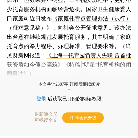
少托育服务机构面临经营危机。国家卫生健康委人
口家庭司近日发布
《家庭托育点管理办法（试行）
（征求意见稿）》
，向社会公开征求意见。该办法
出台意在继续规范发展托育服务，其中明确了家庭
托育点的举办程序、办理标准、管理要求等。（详
见财新网报道：
《上海一托育园负责人失联 曾首批
获资质如今债台高筑》
《特稿|“明星”托育机构的闭
园风波》
）
本文共计2687字 订阅后继续阅读
登录
后获取已订阅的阅读权限
财新通会员
订阅/会员升级
可畅读全文