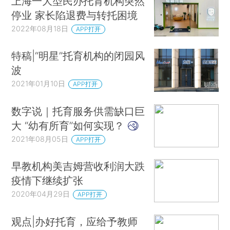
上海一大型民办托育机构突然
停业 家长陷退费与转托困境
2022年08月18日
APP打开
特稿|“明星”托育机构的闭园风
波
2021年01月10日
APP打开
数字说｜托育服务供需缺口巨
大 “幼有所育”如何实现？
2021年08月05日
APP打开
早教机构美吉姆营收利润大跌
疫情下继续扩张
2020年04月29日
APP打开
观点|办好托育，应给予教师