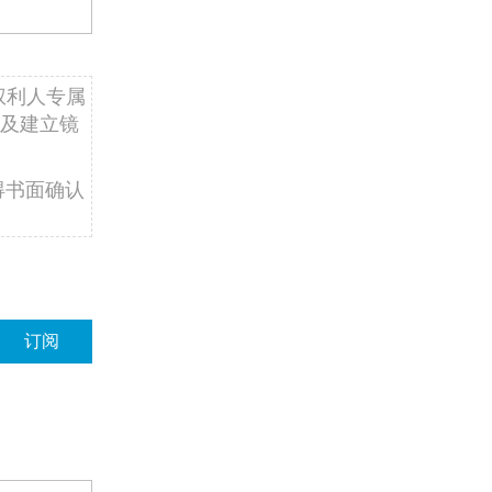
权利人专属
及建立镜
得书面确认
订阅