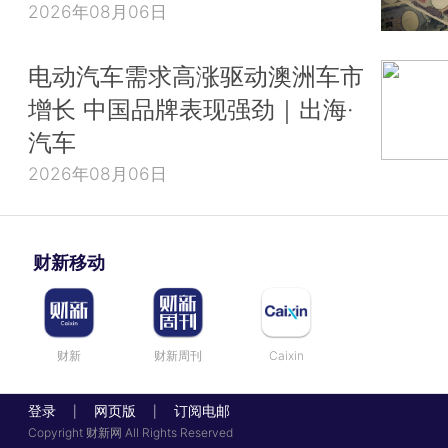
2026年08月06日
电动汽车需求高涨驱动澳洲车市
增长 中国品牌表现强劲｜出海·
汽车
2026年08月06日
财新移动
财新
财新周刊
Caixin
登录
网页版
订阅电邮
|
|
Copyright 财新网 All Rights Reserved