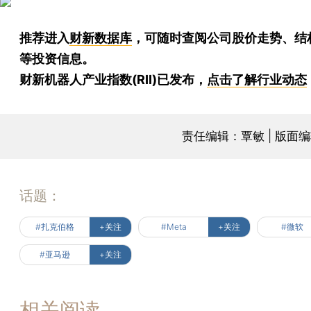
推荐进入
财新数据库
，可随时查阅公司股价走势、结
等投资信息。
财新机器人产业指数(RII)已发布，
点击了解行业动态
责任编辑：覃敏 | 版面
话题：
#扎克伯格
+关注
#Meta
+关注
#微软
#亚马逊
+关注
相关阅读