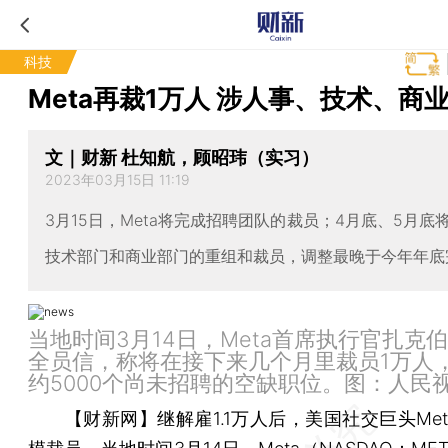
科技
Meta再裁1万人 涉人事、技术、商
文｜财新 杜知航，顾昭玮（实习）
2023年03月15日 11:19
3月15日，Meta将完成招聘团队的裁员；4月底、5月底
技术部门和商业部门的重组和裁员，调整最晚于今年年底
当地时间3月14日，Meta首席执行官扎克
全员信，称将在接下来几个月里裁员1万人
约5000个尚未招聘的空缺职位。图：人民
【财新网】
继解雇1.1万人后，美国社交巨头Me