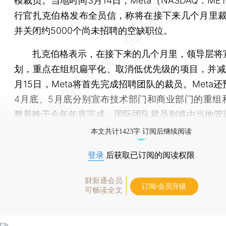
模裁员。当地时间3月14日，Meta（NASDAQ：ME
行官扎克伯格发布全员信，称将在接下来几个月里裁
并关闭约5000个尚未招聘的空缺职位。
扎克伯格表示，在接下来的几个月里，领导层将
划，重点在组织扁平化、取消低优先级的项目，并减
月15日，Meta将首先完成招聘团队的裁员。Meta
4月底、5月底分别宣布技术部门和商业部门的重组
整最晚于今年年底完成。国际团队裁员则将由当地管
本文共计1423字 订阅后继续阅读
登录
后获取已订阅的阅读权限
财新通会员
订阅/会员升级
可畅读全文