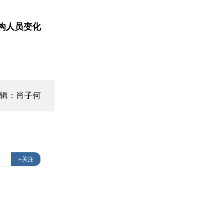
构人员变化
编辑：肖子何
+关注