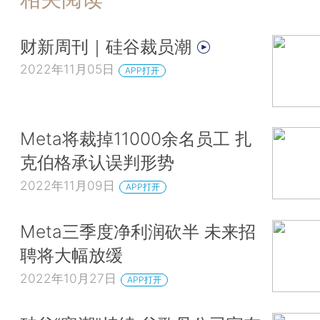
财新周刊｜硅谷裁员潮
2022年11月05日
APP打开
Meta将裁掉11000余名员工 扎
克伯格承认误判形势
2022年11月09日
APP打开
Meta三季度净利润砍半 未来招
聘将大幅放缓
2022年10月27日
APP打开