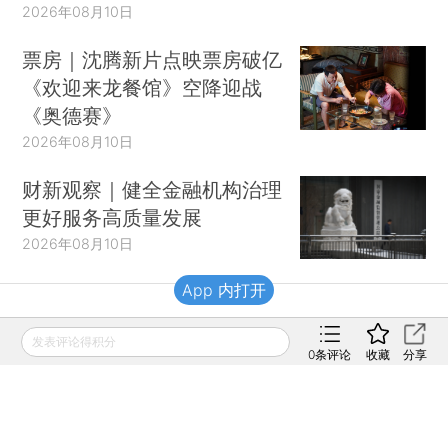
2026年08月10日
票房｜沈腾新片点映票房破亿
《欢迎来龙餐馆》空降迎战
《奥德赛》
2026年08月10日
财新观察｜健全金融机构治理
更好服务高质量发展
2026年08月10日
App 内打开
财新移动
发表评论得积分
0
条评论
收藏
分享
财新
财新周刊
Caixin