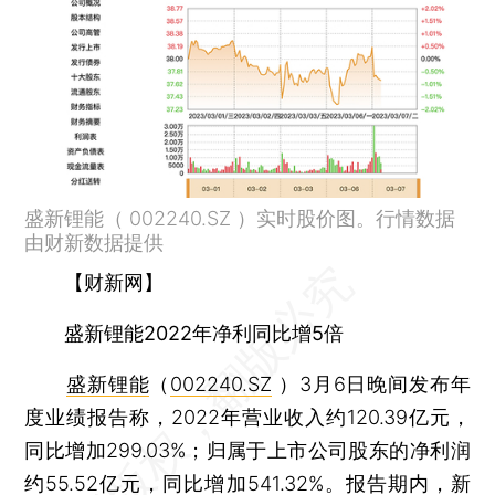
盛新锂能（ 002240.SZ ）实时股价图。行情数据
由财新数据提供
【财新网】
盛新锂能2022年净利同比增5倍
盛新锂能
（
002240.SZ
）3月6日晚间发布年
度业绩报告称，2022年营业收入约120.39亿元，
同比增加299.03%；归属于上市公司股东的净利润
约55.52亿元，同比增加541.32%。报告期内，新