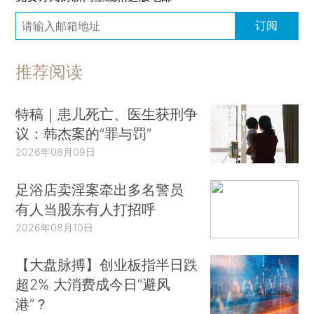
订阅
推荐阅读
特稿｜患儿死亡、医生获刑争
议：韩杰案的“罪与罚”
2026年08月09日
足浴店卖淫案牵出多名警员
有人当股东有人打招呼
2026年08月10日
【大盘脉搏】创业板指半日跌
超2% 大消费成今日“避风
港”？