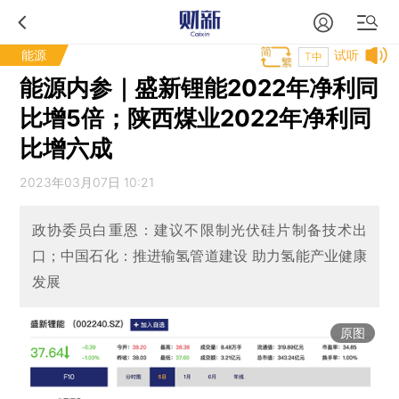
能源
试听
T中
能源内参｜盛新锂能2022年净利同
比增5倍；陕西煤业2022年净利同
比增六成
2023年03月07日 10:21
政协委员白重恩：建议不限制光伏硅片制备技术出
口；中国石化：推进输氢管道建设 助力氢能产业健康
发展
原图