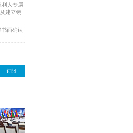
权利人专属
及建立镜
得书面确认
订阅