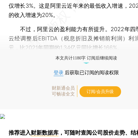
仅增长3%。这是阿里云近年来的最低收入增速，202
的收入增速为20%。
不过，阿里云的盈利能力有所提升。2022年四
云经调整后EBITDA（税息折旧及摊销前利润）利润
元，比2021年同期的1.34亿元同比增长166%。
本文共计1180字 订阅后继续阅读
登录
后获取已订阅的阅读权限
财新通会员
订阅/会员升级
可畅读全文
推荐进入
财新数据库
，可随时查阅公司股价走势、结