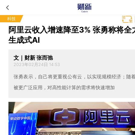
科技
阿里云收入增速降至3% 张勇称将全
生成式AI
文｜财新 张而弛
2023年02月24日 14:53
张勇表示，自己将更重视公有云，以实现规模经济；随着
被更广泛应用，对高性能计算的需求将快速增加