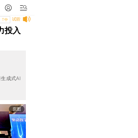
试听
T中
力投入
生成式AI
原图