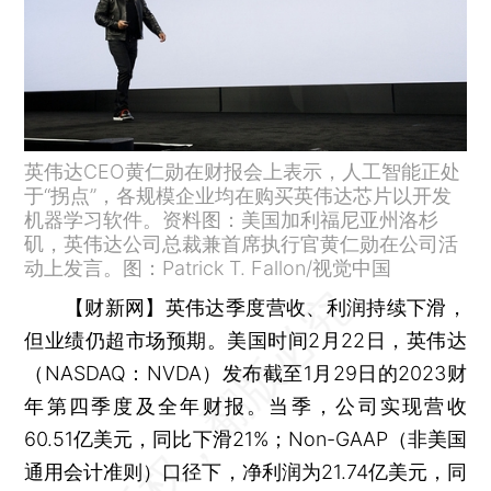
英伟达CEO黄仁勋在财报会上表示，人工智能正处
于“拐点”，各规模企业均在购买英伟达芯片以开发
机器学习软件。资料图：美国加利福尼亚州洛杉
矶，英伟达公司总裁兼首席执行官黄仁勋在公司活
动上发言。图：Patrick T. Fallon/视觉中国
【财新网】
英伟达季度营收、利润持续下滑，
但业绩仍超市场预期。美国时间2月22日，英伟达
（NASDAQ：NVDA）发布截至1月29日的2023财
年第四季度及全年财报。当季，公司实现营收
60.51亿美元，同比下滑21%；Non-GAAP（非美国
通用会计准则）口径下，净利润为21.74亿美元，同