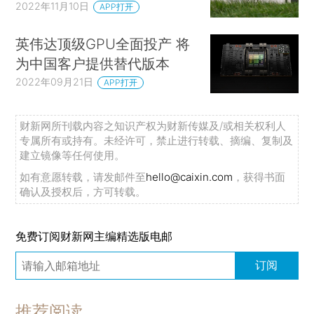
2022年11月10日
APP打开
英伟达顶级GPU全面投产 将
为中国客户提供替代版本
2022年09月21日
APP打开
财新网所刊载内容之知识产权为财新传媒及/或相关权利人
专属所有或持有。未经许可，禁止进行转载、摘编、复制及
建立镜像等任何使用。
如有意愿转载，请发邮件至
hello@caixin.com
，获得书面
确认及授权后，方可转载。
免费订阅财新网主编精选版电邮
订阅
推荐阅读