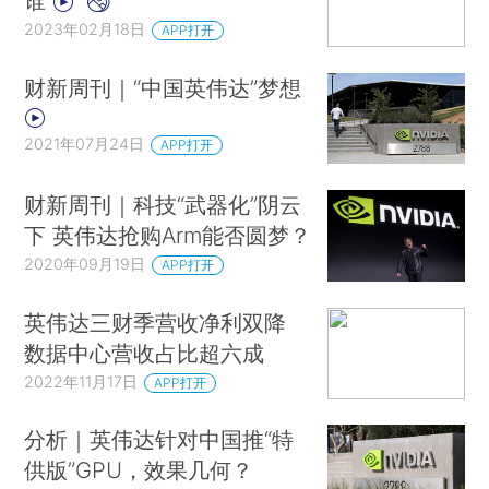
谁
2023年02月18日
APP打开
财新周刊｜“中国英伟达”梦想
2021年07月24日
APP打开
财新周刊｜科技“武器化”阴云
下 英伟达抢购Arm能否圆梦？
2020年09月19日
APP打开
英伟达三财季营收净利双降
数据中心营收占比超六成
2022年11月17日
APP打开
分析｜英伟达针对中国推“特
供版”GPU，效果几何？