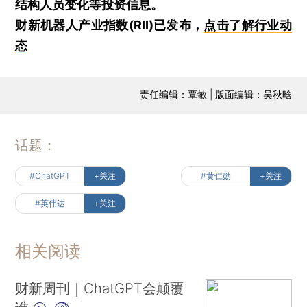
结构人员变化等投资信息。
财新机器人产业指数(RII)已发布，
点击了解行业动
态
责任编辑：覃敏 | 版面编辑：吴秋晗
话题：
#ChatGPT
+关注
#黄仁勋
+关注
#英伟达
+关注
相关阅读
财新周刊｜ChatGPT会颠覆