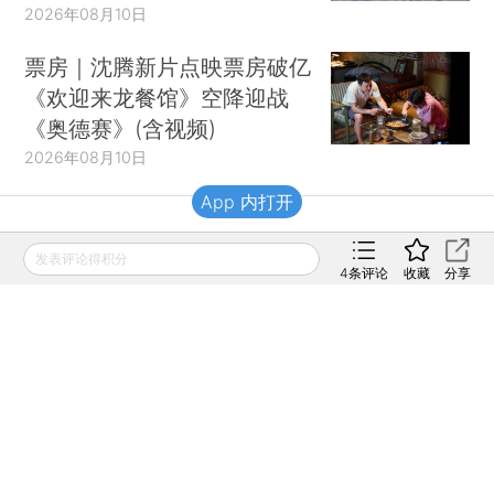
2026年08月10日
票房｜沈腾新片点映票房破亿
《欢迎来龙餐馆》空降迎战
《奥德赛》(含视频)
2026年08月10日
App 内打开
财新移动
发表评论得积分
4
条评论
收藏
分享
财新
财新周刊
Caixin
登录
网页版
订阅电邮
|
|
Copyright 财新网 All Rights Reserved