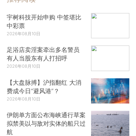
宇树科技开始申购 中签堪比
中彩票
2026年08月10日
足浴店卖淫案牵出多名警员
有人当股东有人打招呼
2026年08月10日
【大盘脉搏】沪指翻红 大消
费成今日“避风港”？
2026年08月10日
伊朗单方面公布海峡通行草案
拟禁美以与敌对实体的船只过
航