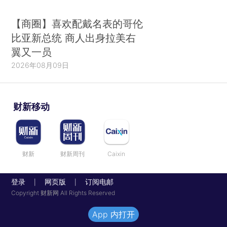
【商圈】喜欢配戴名表的哥伦
比亚新总统 商人出身拉美右
翼又一员
2026年08月09日
财新移动
财新
财新周刊
Caixin
登录
网页版
订阅电邮
|
|
Copyright 财新网 All Rights Reserved
App 内打开