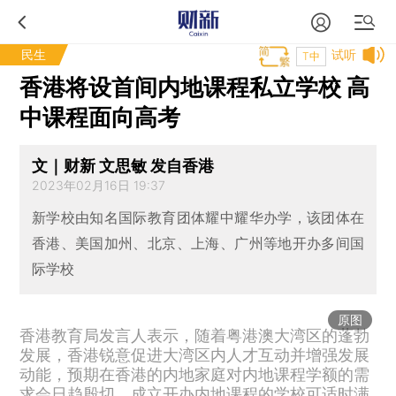
民生
试听
T中
香港将设首间内地课程私立学校 高
中课程面向高考
文｜财新 文思敏 发自香港
2023年02月16日 19:37
新学校由知名国际教育团体耀中耀华办学，该团体在
香港、美国加州、北京、上海、广州等地开办多间国
际学校
原图
香港教育局发言人表示，随着粤港澳大湾区的蓬勃
发展，香港锐意促进大湾区内人才互动并增强发展
动能，预期在香港的内地家庭对内地课程学额的需
求会日趋殷切，成立开办内地课程的学校可适时满