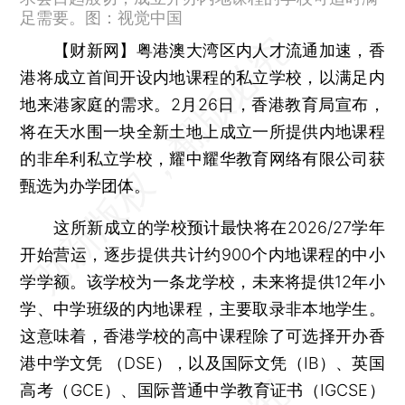
足需要。图：视觉中国
【财新网】
粤港澳大湾区内人才流通加速，香
港将成立首间开设内地课程的私立学校，以满足内
地来港家庭的需求。2月26日，香港教育局宣布，
将在天水围一块全新土地上成立一所提供内地课程
的非牟利私立学校，耀中耀华教育网络有限公司获
甄选为办学团体。
这所新成立的学校预计最快将在2026/27学年
开始营运，逐步提供共计约900个内地课程的中小
学学额。该学校为一条龙学校，未来将提供12年小
学、中学班级的内地课程，主要取录非本地学生。
这意味着，香港学校的高中课程除了可选择开办香
港中学文凭 （DSE），以及国际文凭（IB）、英国
高考（GCE）、国际普通中学教育证书（IGCSE）