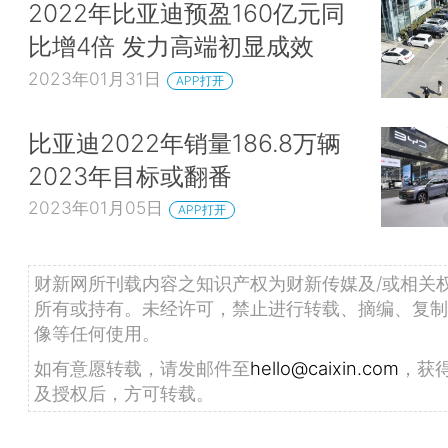
2022年比亚迪预盈160亿元同
比增4倍 发力高端初显成效
2023年01月31日
APP打开
比亚迪2022年销量186.8万辆
2023年目标或翻番
2023年01月05日
APP打开
财新网所刊载内容之知识产权为财新传媒及/或相关
所有或持有。未经许可，禁止进行转载、摘编、复制
像等任何使用。
如有意愿转载，请发邮件至
hello@caixin.com
，获
及授权后，方可转载。