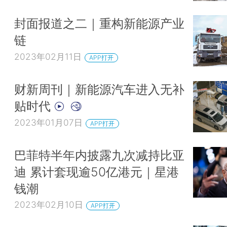
封面报道之二｜重构新能源产业
链
2023年02月11日
APP打开
财新周刊｜新能源汽车进入无补
贴时代
2023年01月07日
APP打开
巴菲特半年内披露九次减持比亚
迪 累计套现逾50亿港元｜星港
钱潮
2023年02月10日
APP打开