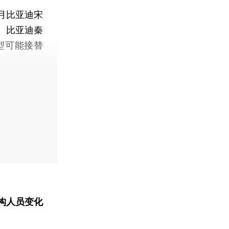
月比亚迪宋
。比亚迪秦
车型可能接替
构人员变化