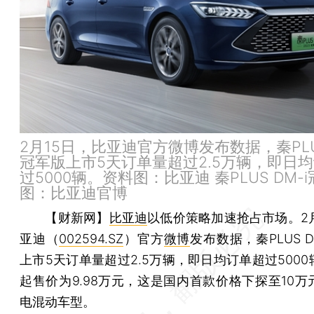
2月15日，比亚迪官方微博发布数据，秦PLUS
冠军版上市5天订单量超过2.5万辆，即日
过5000辆。资料图：比亚迪 秦PLUS DM-
图：比亚迪官博
【财新网】
比亚迪
以低价策略加速抢占市场。2月
亚迪（
002594.SZ
）官方
微博
发布数据，秦PLUS D
上市5天订单量超过2.5万辆，即日均订单超过500
起售价为9.98万元，这是国内首款价格下探至10万
电混动车型。