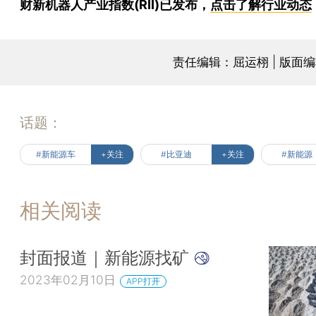
财新机器人产业指数(RII)已发布，
点击了解行业动态
责任编辑：屈运栩 | 版面
话题：
#新能源车
+关注
#比亚迪
+关注
#新能源
相关阅读
封面报道｜新能源找矿
2023年02月10日
APP打开