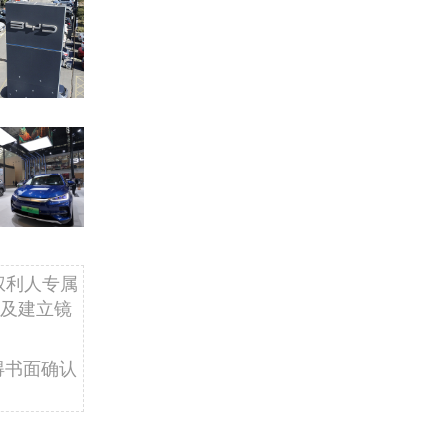
权利人专属
及建立镜
得书面确认