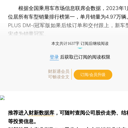
根据全国乘用车市场信息联席会数据，2023年1
位居所有车型销量排行榜第一，单月销量为4.97万辆
PLUS DM-i冠军版如果后续订单和交付跟上，新
宋成为销量冠军。
本文共计1637字 订阅后继续阅读
登录
后获取已订阅的阅读权限
财新通会员
订阅/会员升级
可畅读全文
推荐进入
财新数据库
，可随时查阅公司股价走势、结
等投资信息。