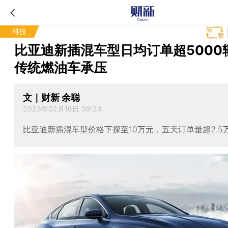
科技
比亚迪新插混车型日均订单超5000辆
传统燃油车承压
文｜财新 余聪
2023年02月16日 09:24
比亚迪新插混车型价格下探至10万元，五天订单量超2.5