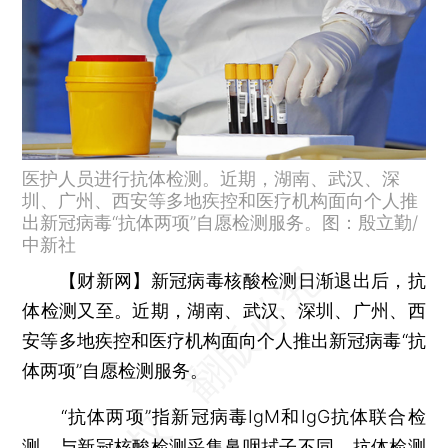
医护人员进行抗体检测。近期，湖南、武汉、深
圳、广州、西安等多地疾控和医疗机构面向个人推
出新冠病毒“抗体两项”自愿检测服务。图：殷立勤/
中新社
【财新网】
新冠病毒核酸检测日渐退出后，抗
体检测又至。近期，湖南、武汉、深圳、广州、西
安等多地疾控和医疗机构面向个人推出新冠病毒“抗
体两项”自愿检测服务。
“抗体两项”指新冠病毒IgM和IgG抗体联合检
测。与新冠核酸检测采集鼻咽拭子不同，抗体检测