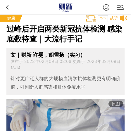
健康
试听
T中
过峰后开启两类新冠抗体检测 感染
底数待查｜大流行手记
文｜财新 许雯，胡雪扬（实习）
发布于 2023年02月09日 08:06 更新于 2023年02月09日
18:14
针对更广泛人群的大规模血清学抗体检测更有明确价
值，可判断人群感染和群体免疫水平
原图