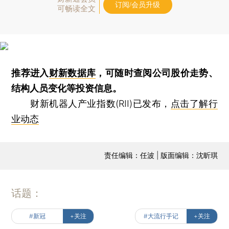
订阅/会员升级
可畅读全文
推荐进入
财新数据库
，可随时查阅公司股价走势、
结构人员变化等投资信息。
财新机器人产业指数(RII)已发布，
点击了解行
业动态
责任编辑：任波 | 版面编辑：沈昕琪
话题：
#新冠
+关注
#大流行手记
+关注