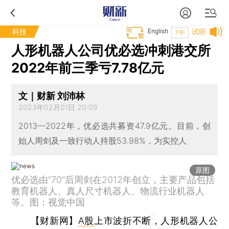
科技
English
试听
T中
人形机器人公司优必选冲刺港交所
2022年前三季亏7.78亿元
文｜财新 刘沛林
2023年02月01日 20:09
2013—2022年，优必选共募资47.9亿元。目前，创
始人周剑及一致行动人持股53.98%，为实控人
原图
优必选由“70”后周剑在2012年创立，主要产品包括
教育机器人、真人尺寸机器人、物流行业机器人
等。图：视觉中国
【财新网】
A股
上市波折不断，人形机器人公