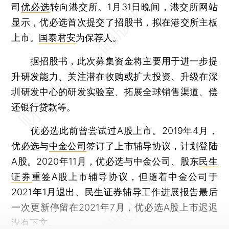
司
优必选
转向港交所。1月31日晚间，港交所网站
显示，优必选首次提交了招股书，拟在港交所主板
上市。
国泰君安
为保荐人。
据招股书，此次募集资金将主要用于进一步提
升研发能力、关注潜在收购或扩大投资、升级在深
圳研发中心的研发实验室、拓展全球销售渠道、偿
还银行贷款等。
优必选此前曾尝试过A股上市。2019年4月，
优必选与
中金公司
签订了上市辅导协议，计划登陆
A股。2020年11月，优必选与中金公司、股东
民生
证券
重签A股上市辅导协议，但随着中金公司于
2021年1月退出、民生证券辅导工作进展报告最后
一次更新停留在2021年7月，优必选A股上市迟迟
没有下文。