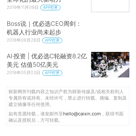
2019年11月09日
APP打开
Boss说｜优必选CEO周剑：
机器人行业尚未起步
2018年09月28日
APP打开
AI·投资 | 优必选C轮融资8.2亿
美元 估值50亿美元
2018年05月03日
APP打开
财新网所刊载内容之知识产权为财新传媒及/或相关权利人
专属所有或持有。未经许可，禁止进行转载、摘编、复制及
建立镜像等任何使用。
如有意愿转载，请发邮件至
hello@caixin.com
，获得书面
确认及授权后，方可转载。