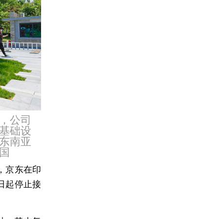
，公司
基础设
东南亚
国
，京东在印
日起停止接