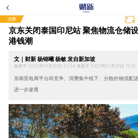
消费
京东关闭泰国印尼站 聚焦物流仓储
港钱潮
文｜财新 杨锦曦 杨敏 发自新加坡
发布于 2023年01月30日 20:54 更新于 2023年01月31日 11:25
东南亚电商平台间竞争、消费集中线下、分散的物流配
进一步渗透