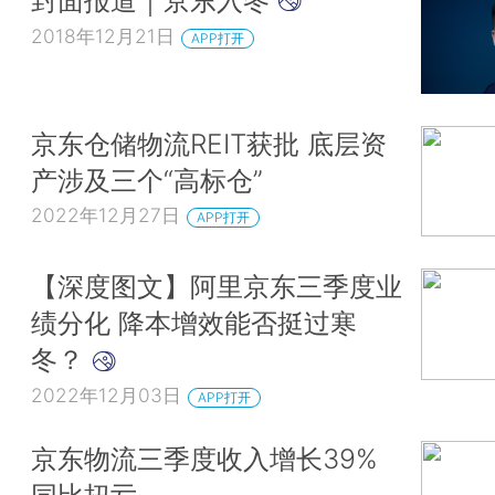
封面报道｜京东入冬
2018年12月21日
APP打开
京东仓储物流REIT获批 底层资
产涉及三个“高标仓”
2022年12月27日
APP打开
【深度图文】阿里京东三季度业
绩分化 降本增效能否挺过寒
冬？
2022年12月03日
APP打开
京东物流三季度收入增长39%
同比扭亏