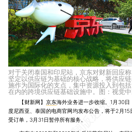
对于关闭泰国和印尼站，京东对财新回应称
坚定以供应链为基础的核心战略，将供应链
施作为国际化的支点，集中资源投入到包括
在内的跨境供应链基础设施中。图：视觉中
【财新网】
京东
海外业务进一步收缩。1月30日
度尼西亚、泰国的电商官网均发布公告，将于2月15
受订单，3月31日暂停所有服务。