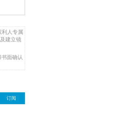
权利人专属
及建立镜
得书面确认
订阅