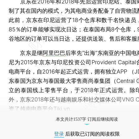
京东在2016年和2018年先后运营印尼站、泰国
制了其在国内的模式，为其电商业务配备了自营物流
此前，京东在印尼运营了18个仓库和数千名快递员
85％的订单能够实现次日达；在泰国布局8个仓库，9
谷地区的订单可以当日达，还提供送装、售后和客服
京东是继
阿里巴巴
后率先“出海”东南亚的中国电
尼为2015年京东与印尼投资公司Provident Capit
电商平台，自2016年起正式运营，拥有独立APP （JD
东泰国为京东与泰国最大零售商尚泰集团（Central Gr
立的泰国线上零售平台，于2018年正式运营。除
外，京东2018年还与越南娱乐和社交媒体公司VNG C
资了越南电商平台Tiki.vn。
本文共计1537字 订阅后继续阅读
登录
后获取已订阅的阅读权限