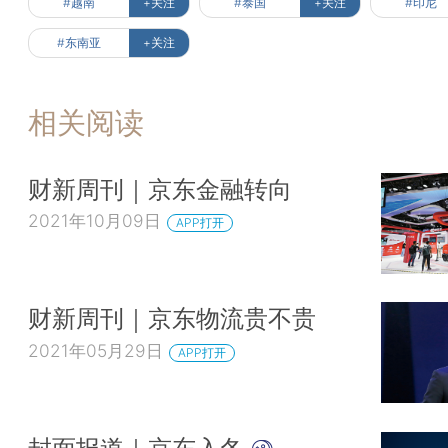
#越南
+关注
#泰国
+关注
#印尼
#东南亚
+关注
相关阅读
财新周刊｜京东金融转向
2021年10月09日
APP打开
财新周刊｜京东物流贵不贵
2021年05月29日
APP打开