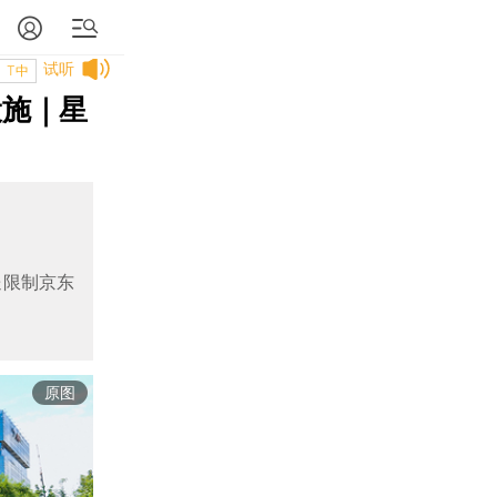
试听
T中
设施｜星
送限制京东
原图