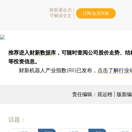
财新通会员
订阅/会员升级
可畅读全文
推荐进入
财新数据库
，可随时查阅公司股价走势、结
等投资信息。
财新机器人产业指数(RII)已发布，
点击了解行业
责任编辑：屈运栩 | 版面
话题：