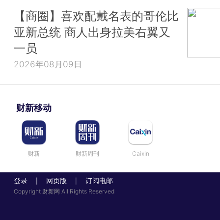
【商圈】喜欢配戴名表的哥伦比
亚新总统 商人出身拉美右翼又
一员
2026年08月09日
财新移动
财新
财新周刊
Caixin
登录
网页版
订阅电邮
|
|
Copyright 财新网 All Rights Reserved