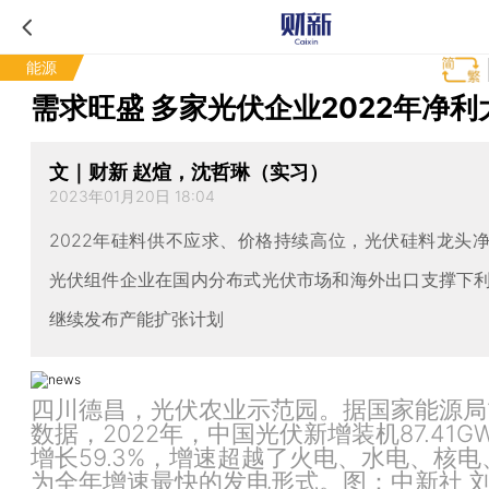
能源
需求旺盛 多家光伏企业2022年净利
文｜财新 赵煊，沈哲琳（实习）
2023年01月20日 18:04
2022年硅料供不应求、价格持续高位，光伏硅料龙头
光伏组件企业在国内分布式光伏市场和海外出口支撑下
继续发布产能扩张计划
四川德昌，光伏农业示范园。据国家能源局1
数据，2022年，中国光伏新增装机87.41G
增长59.3%，增速超越了火电、水电、核
为全年增速最快的发电形式。图：中新社 刘