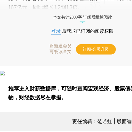
167亿元，同比增长1.2到1.3倍。
本文共计2009字 订阅后继续阅读
登录
后获取已订阅的阅读权限
财新通会员
订阅/会员升级
可畅读全文
推荐进入
财新数据库
，可随时查阅宏观经济、股票债
物，财经数据尽在掌握。
责任编辑：范若虹 | 版面