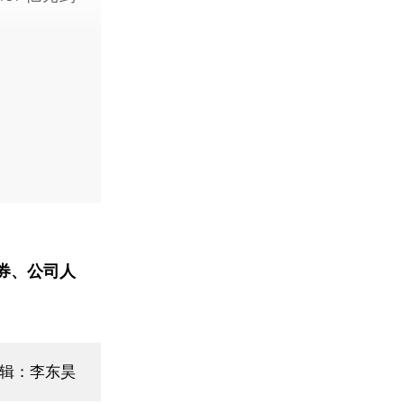
券、公司人
编辑：李东昊