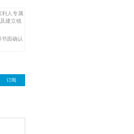
权利人专属
及建立镜
得书面确认
订阅