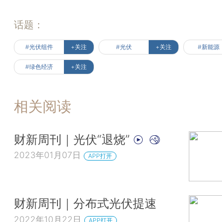
话题：
#光伏组件
+关注
#光伏
+关注
#新能源
#绿色经济
+关注
相关阅读
财新周刊｜光伏“退烧”
2023年01月07日
APP打开
财新周刊｜分布式光伏提速
2022年10月22日
APP打开