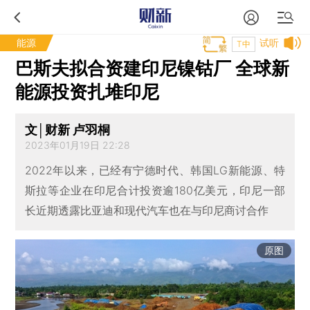
能源
试听
T中
巴斯夫拟合资建印尼镍钴厂 全球新
能源投资扎堆印尼
文│财新 卢羽桐
2023年01月19日 22:28
2022年以来，已经有宁德时代、韩国LG新能源、特
斯拉等企业在印尼合计投资逾180亿美元，印尼一部
长近期透露比亚迪和现代汽车也在与印尼商讨合作
原图