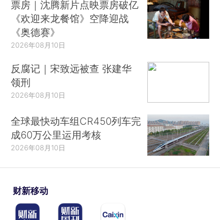
票房｜沈腾新片点映票房破亿
《欢迎来龙餐馆》空降迎战
《奥德赛》
2026年08月10日
反腐记｜宋致远被查 张建华
领刑
2026年08月10日
全球最快动车组CR450列车完
成60万公里运用考核
2026年08月10日
财新移动