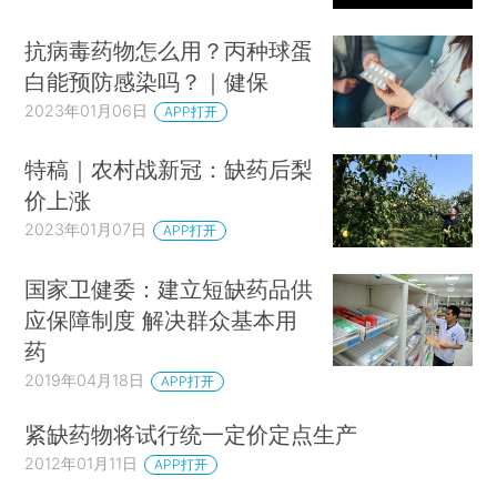
抗病毒药物怎么用？丙种球蛋
白能预防感染吗？｜健保
2023年01月06日
APP打开
特稿｜农村战新冠：缺药后梨
价上涨
2023年01月07日
APP打开
国家卫健委：建立短缺药品供
应保障制度 解决群众基本用
药
2019年04月18日
APP打开
紧缺药物将试行统一定价定点生产
2012年01月11日
APP打开