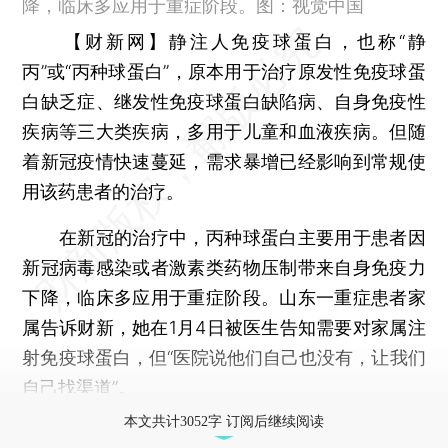
降，临床多应用于重症阶段。图：视觉中国
【财新网】
静注人免疫球蛋白，也称“静
丙”或“丙种球蛋白”，原本用于治疗原发性免疫球蛋
白缺乏症、继发性免疫球蛋白缺陷病、自身免疫性
疾病等三大类疾病，多用于儿童和血液疾病。但随
着新冠疫情快速蔓延，需求暴增已经影响到常规使
用该药患者的治疗。
在新冠的治疗中，丙种球蛋白主要用于患者因
新冠病毒感染或者激素类药物压制带来自身免疫力
下降，临床多应用于重症阶段。山东一重症患者家
属告诉财新，她在1月4日被医生告知需要对家属注
射免疫球蛋白，但“医院说他们自己也没有，让我们
自己找渠道”。
本文共计3052字 订阅后继续阅读