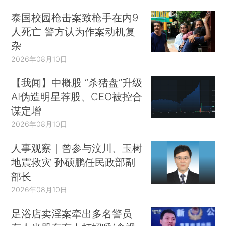
泰国校园枪击案致枪手在内9
人死亡 警方认为作案动机复
杂
2026年08月10日
【我闻】中概股 “杀猪盘”升级
AI伪造明星荐股、CEO被控合
谋定增
2026年08月10日
人事观察｜曾参与汶川、玉树
地震救灾 孙硕鹏任民政部副
部长
2026年08月10日
足浴店卖淫案牵出多名警员