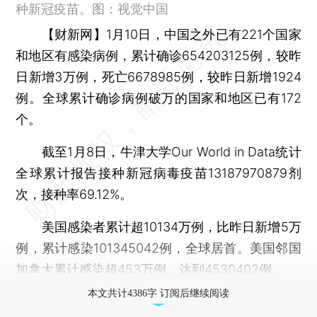
种新冠疫苗。图：视觉中国
【财新网】
1月10日，中国之外已有221个国家
和地区有感染病例，累计确诊654203125例，较昨
日新增3万例，死亡6678985例，较昨日新增1924
例。全球累计确诊病例破万的国家和地区已有172
个。
截至1月8日，牛津大学Our World in Data统计
全球累计报告接种新冠病毒疫苗13187970879剂
次，接种率69.12%。
美国感染者累计超10134万例，比昨日新增5万
例，累计感染101345042例，全球居首。美国邻国
加拿大累计感染超453万例，达到4530402例。
本文共计4386字 订阅后继续阅读