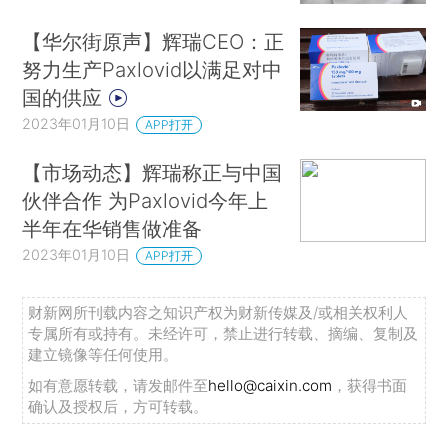
【华尔街原声】辉瑞CEO：正
努力生产Paxlovid以满足对中
国的供应
2023年01月10日
APP打开
【市场动态】辉瑞称正与中国
伙伴合作 为Paxlovid今年上
半年在华销售做准备
2023年01月10日
APP打开
财新网所刊载内容之知识产权为财新传媒及/或相关权利人
专属所有或持有。未经许可，禁止进行转载、摘编、复制及
建立镜像等任何使用。
如有意愿转载，请发邮件至
hello@caixin.com
，获得书面
确认及授权后，方可转载。