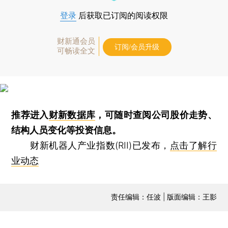
登录
后获取已订阅的阅读权限
财新通会员
订阅/会员升级
可畅读全文
推荐进入
财新数据库
，可随时查阅公司股价走势、
结构人员变化等投资信息。
财新机器人产业指数(RII)已发布，
点击了解行
业动态
责任编辑：任波 | 版面编辑：王影