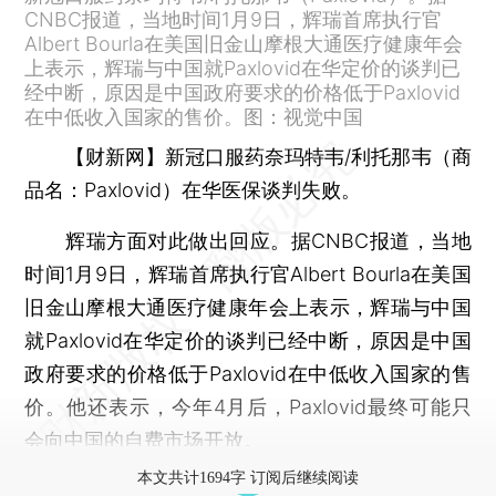
CNBC报道，当地时间1月9日，辉瑞首席执行官
Albert Bourla在美国旧金山摩根大通医疗健康年会
上表示，辉瑞与中国就Paxlovid在华定价的谈判已
经中断，原因是中国政府要求的价格低于Paxlovid
在中低收入国家的售价。图：视觉中国
【财新网】
新冠口服药奈玛特韦/利托那韦（商
品名：Paxlovid）在华医保谈判失败。
辉瑞方面对此做出回应。据CNBC报道，当地
时间1月9日，辉瑞首席执行官Albert Bourla在美国
旧金山摩根大通医疗健康年会上表示，辉瑞与中国
就Paxlovid在华定价的谈判已经中断，原因是中国
政府要求的价格低于Paxlovid在中低收入国家的售
价。他还表示，今年4月后，Paxlovid最终可能只
会向中国的自费市场开放。
本文共计1694字 订阅后继续阅读