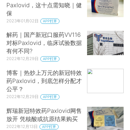
Paxlovid，这十点需知晓｜健
保
2023年01月02日
APP打开
解药｜国产新冠口服药VV116
对标Paxlovid，临床试验数据
有何不同?
2022年12月29日
APP打开
博客｜热炒上万元的新冠特效
药Paxlovid，到底怎样分配才
公平？
2022年12月29日
APP打开
辉瑞新冠特效药Paxlovid网售
放开 凭核酸或抗原结果购买
2022年12月13日
APP打开