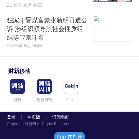
2026年08月08日
独家｜晋煤富豪张新明再遭公
诉 涉组织领导黑社会性质组
织等17宗罪名
2026年08月08日
财新移动
财新
财新周刊
Caixin
登录
网页版
订阅电邮
|
|
Copyright 财新网 All Rights Reserved
App 内打开