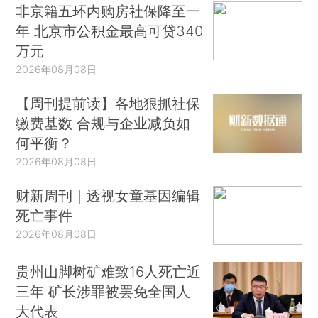
非京籍五环内购房社保降至一
年 北京市公积金最高可贷340
万元
2026年08月08日
【周刊提前读】各地狠抓社保
缴费基数 合规与企业减负如
何平衡？
2026年08月08日
财新周刊｜透视女童基因编辑
死亡事件
2026年08月08日
贵州山脚树矿难致16人死亡近
三年 矿长涉罪被罢免全国人
大代表