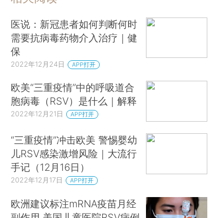
医说：新冠患者如何判断何时
需要抗病毒药物介入治疗｜健
保
2022年12月24日
APP打开
欧美“三重疫情”中的呼吸道合
胞病毒（RSV）是什么｜解释
2022年12月21日
APP打开
“三重疫情”冲击欧美 警惕婴幼
儿RSV感染激增风险｜大流行
手记（12月16日）
2022年12月17日
APP打开
欧洲建议标注mRNA疫苗月经
副作用 美国儿童医院RSV病例