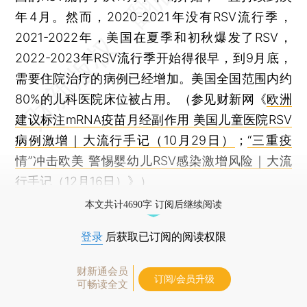
年4月。然而，2020-2021年没有RSV流行季，
2021-2022年，美国在夏季和初秋爆发了RSV，
2022-2023年RSV流行季开始得很早，到9月底，
需要住院治疗的病例已经增加。美国全国范围内约
80%的儿科医院床位被占用。（参见财新网《
欧洲
建议标注mRNA疫苗月经副作用 美国儿童医院RSV
病例激增｜大流行手记（10月29日）
；
“三重疫
情”冲击欧美 警惕婴幼儿RSV感染激增风险｜大流
行手记（12月16日）
》）
本文共计4690字 订阅后继续阅读
登录
后获取已订阅的阅读权限
财新通会员
订阅/会员升级
可畅读全文