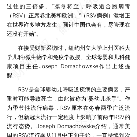
过往的三倍多。”凛冬将至，呼吸道合胞病毒
（RSV）正席卷北美和欧洲，“（RSV病例）激增正
在世界许多地方发生，预计中国也会有，尽管现在
还没有开始”。
在接受财新采访时，纽约州立大学上州医科大
学儿科/微生物学和免疫学教授、全球母婴和儿科健
康项目主任Joseph Domachowske作出上述提
醒。
RSV是全球婴幼儿呼吸道疾病的主要病因，严
重时可能导致死亡，由此被称为“婴幼儿杀手”。作
为季节性流行病毒，RSV原本在冬春两季广泛流
行，但新冠大流行一定程度上影响了前两年RSV的
流行态势。Joseph Domachowske介绍，通常美
国的RSV流行季从11月中下旬开始，一直持续到次