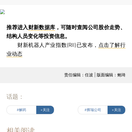
推荐进入
财新数据库
，可随时查阅公司股价走势、
结构人员变化等投资信息。
财新机器人产业指数(RII)已发布，
点击了解行
业动态
责任编辑：任波 | 版面编辑：鲍琦
话题：
#解药
+关注
#辉瑞公司
+关注
相关阅读