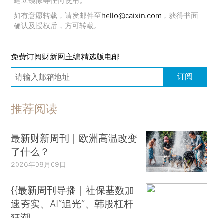
建立镜像等任何使用。
如有意愿转载，请发邮件至
hello@caixin.com
，获得书面
确认及授权后，方可转载。
免费订阅财新网主编精选版电邮
订阅
推荐阅读
最新财新周刊｜欧洲高温改变
了什么？
2026年08月09日
{{最新周刊导播｜社保基数加
速夯实、AI“追光”、韩股杠杆
狂潮