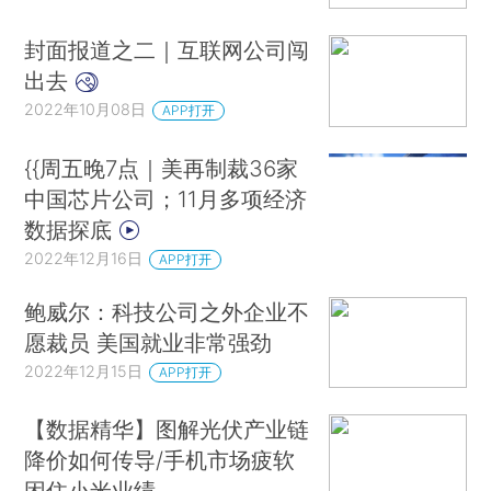
封面报道之二｜互联网公司闯
出去
2022年10月08日
APP打开
{{周五晚7点｜美再制裁36家
中国芯片公司；11月多项经济
数据探底
2022年12月16日
APP打开
鲍威尔：科技公司之外企业不
愿裁员 美国就业非常强劲
2022年12月15日
APP打开
【数据精华】图解光伏产业链
降价如何传导/手机市场疲软
困住小米业绩