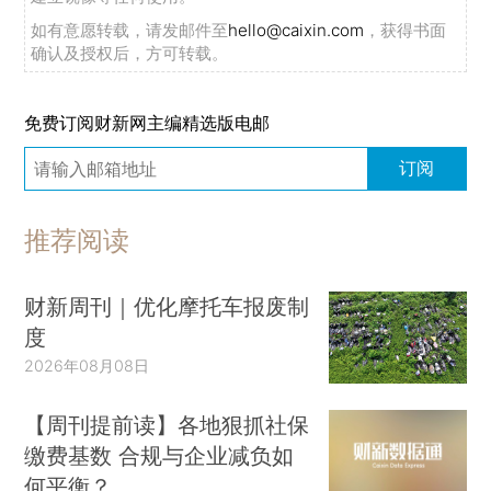
如有意愿转载，请发邮件至
hello@caixin.com
，获得书面
确认及授权后，方可转载。
免费订阅财新网主编精选版电邮
订阅
推荐阅读
财新周刊｜优化摩托车报废制
度
2026年08月08日
【周刊提前读】各地狠抓社保
缴费基数 合规与企业减负如
何平衡？