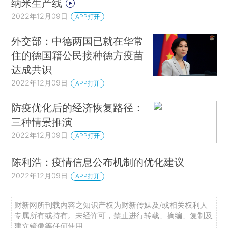
纳米生产线
2022年12月09日
APP打开
外交部：中德两国已就在华常
住的德国籍公民接种德方疫苗
达成共识
2022年12月09日
APP打开
防疫优化后的经济恢复路径：
三种情景推演
2022年12月09日
APP打开
陈利浩：疫情信息公布机制的优化建议
2022年12月09日
APP打开
财新网所刊载内容之知识产权为财新传媒及/或相关权利人
专属所有或持有。未经许可，禁止进行转载、摘编、复制及
建立镜像等任何使用。