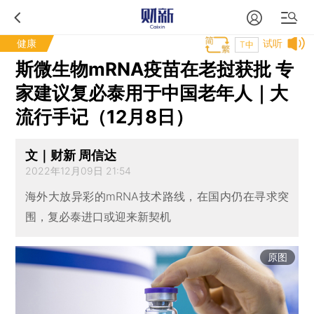
健康
试听
T中
斯微生物mRNA疫苗在老挝获批 专
家建议复必泰用于中国老年人｜大
流行手记（12月8日）
文｜财新 周信达
2022年12月09日 21:54
海外大放异彩的mRNA技术路线，在国内仍在寻求突
围，复必泰进口或迎来新契机
原图