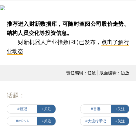
推荐进入
财新数据库
，可随时查阅公司股价走势、
结构人员变化等投资信息。
财新机器人产业指数(RII)已发布，
点击了解行
业动态
责任编辑：任波 | 版面编辑：边放
话题：
#新冠
+关注
#香港
+关注
#mRNA
+关注
#大流行手记
+关注