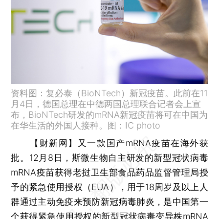
资料图：复必泰（BioNTech）新冠疫苗。此前在11
月4日，德国总理在中德两国总理联合记者会上宣
布，BioNTech研发的mRNA新冠疫苗将可在中国为
在华生活的外国人接种。图：IC photo
【财新网】
又一款国产mRNA疫苗在海外获
批。12月8日，斯微生物自主研发的新型冠状病毒
mRNA疫苗获得老挝卫生部食品药品监督管理局授
予的紧急使用授权（EUA），用于18周岁及以上人
群通过主动免疫来预防新冠病毒肺炎，是中国第一
个获得紧急使用授权的新型冠状病毒变异株mRNA