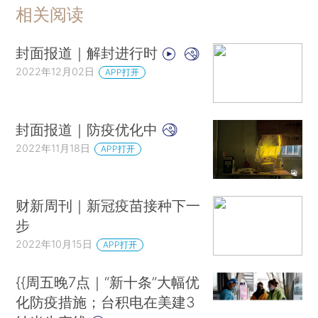
相关阅读
封面报道｜解封进行时
2022年12月02日
APP打开
封面报道｜防疫优化中
2022年11月18日
APP打开
财新周刊｜新冠疫苗接种下一
步
2022年10月15日
APP打开
{{周五晚7点｜“新十条”大幅优
化防疫措施；台积电在美建3