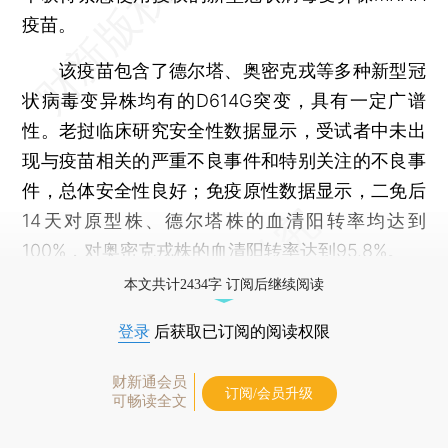
疫苗。
该疫苗包含了德尔塔、奥密克戎等多种新型冠
状病毒变异株均有的D614G突变，具有一定广谱
性。老挝临床研究安全性数据显示，受试者中未出
现与疫苗相关的严重不良事件和特别关注的不良事
件，总体安全性良好；免疫原性数据显示，二免后
14天对原型株、德尔塔株的血清阳转率均达到
100%，对奥密克戎株的血清阳转率达到95.8%。
本文共计2434字 订阅后继续阅读
登录
后获取已订阅的阅读权限
财新通会员
订阅/会员升级
可畅读全文