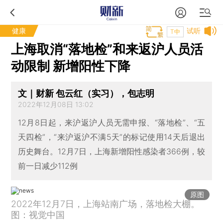
健康
试听
T中
上海取消“落地检”和来返沪人员活
动限制 新增阳性下降
文｜财新 包云红（实习），包志明
2022年12月08日 13:02
12月8日起，来沪返沪人员无需申报、“落地检”、“五
天四检”，“来沪返沪不满5天”的标记使用14天后退出
历史舞台。12月7日，上海新增阳性感染者366例，较
前一日减少112例
原图
2022年12月7日，上海站南广场，落地检大棚。
图：视觉中国