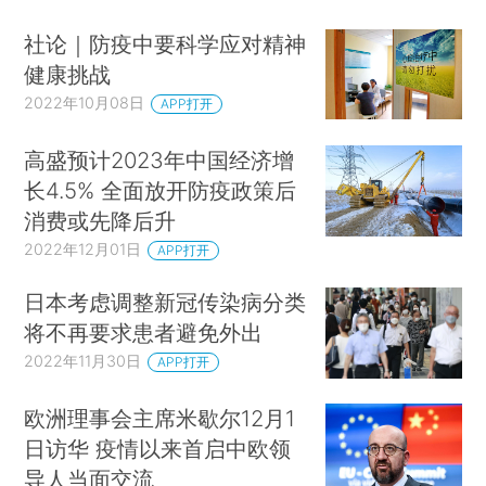
社论｜防疫中要科学应对精神
健康挑战
2022年10月08日
APP打开
高盛预计2023年中国经济增
长4.5% 全面放开防疫政策后
消费或先降后升
2022年12月01日
APP打开
日本考虑调整新冠传染病分类
将不再要求患者避免外出
2022年11月30日
APP打开
欧洲理事会主席米歇尔12月1
日访华 疫情以来首启中欧领
导人当面交流