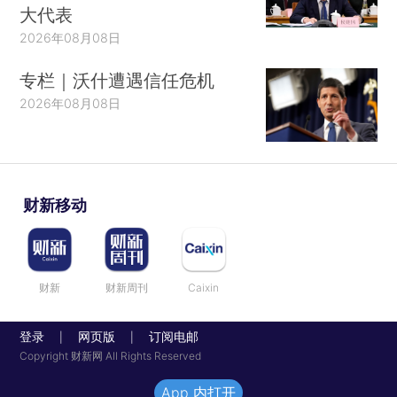
大代表
2026年08月08日
专栏｜沃什遭遇信任危机
2026年08月08日
财新移动
财新
财新周刊
Caixin
登录
网页版
订阅电邮
|
|
Copyright 财新网 All Rights Reserved
App 内打开