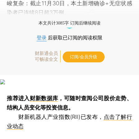
峻复杂：截止11月30日，本土新增确诊+无症状感
染者已连续8日超3万例。
本文共计3085字 订阅后继续阅读
登录
后获取已订阅的阅读权限
财新通会员
订阅/会员升级
可畅读全文
推荐进入
财新数据库
，可随时查阅公司股价走势、
结构人员变化等投资信息。
财新机器人产业指数(RII)已发布，
点击了解行
业动态