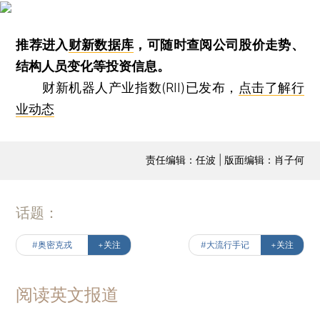
推荐进入
财新数据库
，可随时查阅公司股价走势、
结构人员变化等投资信息。
财新机器人产业指数(RII)已发布，
点击了解行
业动态
责任编辑：任波 | 版面编辑：肖子何
话题：
#奥密克戎
+关注
#大流行手记
+关注
阅读英文报道