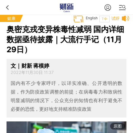
健康
English
试听
T中
奥密克戎变异株毒性减弱 国内详细
数据亟待披露｜大流行手记（11月
29日）
文｜财新 蒋模婷
2022年11月30日 11:37
国内有不少专家呼吁，以详实准确、公开透明的数
据，作为防疫政策调整的前提；在病毒毒力和致病性
明显减弱的情况下，公众充分的知情也有利于避免不
必要的恐慌，更好地支持精准防疫政策
原图