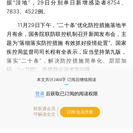
据“洼地”，29日分别单日新增感染者8754、
7833、4522例。
11月29日下午，“二十条”优化防控措施落地半
月有余，国务院联防联控机制召开新闻发布会，主
题为“落细落实防控措施 有效抓好疫情处置”。国家
疾控局监督司司长程有全表示，应当坚持第九版，
落实“二十条”，解决防控措施简单化、层层加
码、“一刀切”、忽视群众诉求等问题。
本文共计2404字 订阅后继续阅读
登录
后获取已订阅的阅读权限
财新通会员
订阅/会员升级
可畅读全文