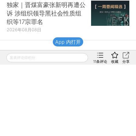
独家｜晋煤富豪张新明再遭公
诉 涉组织领导黑社会性质组
织等17宗罪名
2026年08月08日
App 内打开
财新移动
发表评论得积分
11
条评论
收藏
分享
财新
财新周刊
Caixin
登录
网页版
订阅电邮
|
|
Copyright 财新网 All Rights Reserved