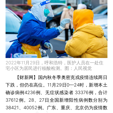
2022年11月29日，呼和浩特，医护人员在一处住
宅小区为居民进行核酸检测。图：人民视觉
【财新网】
国内秋冬季奥密克戎疫情连续两日
下跌，但仍在高位。11月29日0—24时，新增本土
确诊病例4236例、无症状感染者 33376例，合计
37612例。28、27日全国新增阳性病例数分别为
38421、40052例。广东、重庆、北京仍为疫情数