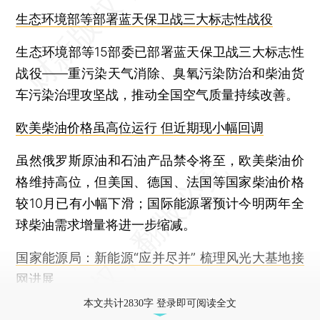
生态环境部等部署蓝天保卫战三大标志性战役
生态环境部等15部委已部署蓝天保卫战三大标志性
战役——重污染天气消除、臭氧污染防治和柴油货
车污染治理攻坚战，推动全国空气质量持续改善。
欧美柴油价格虽高位运行 但近期现小幅回调
虽然俄罗斯原油和石油产品禁令将至，欧美柴油价
格维持高位，但美国、德国、法国等国家柴油价格
较10月已有小幅下滑；国际能源署预计今明两年全
球柴油需求增量将进一步缩减。
国家能源局：新能源“应并尽并” 梳理风光大基地接
网进展
本文共计2830字 登录即可阅读全文