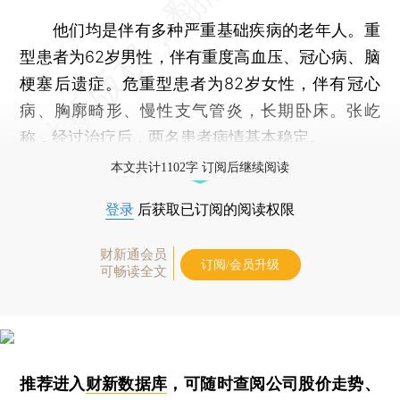
他们均是伴有多种严重基础疾病的老年人。重
型患者为62岁男性，伴有重度高血压、冠心病、脑
梗塞后遗症。危重型患者为82岁女性，伴有冠心
病、胸廓畸形、慢性支气管炎，长期卧床。张屹
称，经过治疗后，两名患者病情基本稳定。
本文共计1102字 订阅后继续阅读
登录
后获取已订阅的阅读权限
财新通会员
订阅/会员升级
可畅读全文
推荐进入
财新数据库
，可随时查阅公司股价走势、