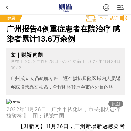
健康
试听
T中
广州报告4例重症患者在院治疗 感
染者累计13.6万余例
文｜财新 向凯
发布于 2022年11月28日 07:07 更新于 2022年11月28日
09:12
广州成立人员疏解专班，逐个摸排风险区域内人员返
乡或投亲靠友意愿，全程闭环转运至市内外目的地
原图
2022年11月26日，广州市从化区，市民排队进行
核酸检测。图：视觉中国
【财新网】
11月26日，广州新增新冠感染者