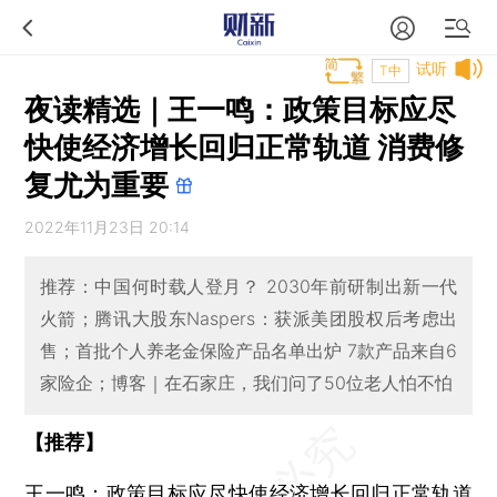
试听
T中
夜读精选｜王一鸣：政策目标应尽
快使经济增长回归正常轨道 消费修
复尤为重要
2022年11月23日 20:14
推荐：中国何时载人登月？ 2030年前研制出新一代
火箭；腾讯大股东Naspers：获派美团股权后考虑出
售；首批个人养老金保险产品名单出炉 7款产品来自6
家险企；博客｜在石家庄，我们问了50位老人怕不怕
【推荐】
王一鸣：政策目标应尽快使经济增长回归正常轨道