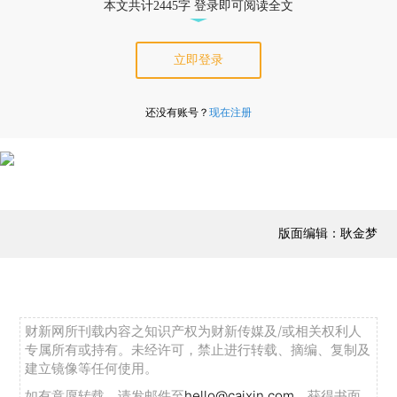
本文共计2445字 登录即可阅读全文
立即登录
还没有账号？
现在注册
版面编辑：耿金梦
财新网所刊载内容之知识产权为财新传媒及/或相关权利人
专属所有或持有。未经许可，禁止进行转载、摘编、复制及
建立镜像等任何使用。
如有意愿转载，请发邮件至
hello@caixin.com
，获得书面