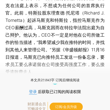
克在法庭上表示，不想成为任何公司的首席执行
官。此前，特斯拉股东理查德·托尼塔（Richard J.
Tornetta）起诉马斯克和特斯拉，指控马斯克作为
CEO薪酬过高，马斯克因而在特拉华法院出庭为自
己辩护。他认为，CEO不一定是对他在公司所做工
作的恰当描述，“我希望减少我在推特的时间，并找
到其他人来管理公司。”另据《华盛顿邮报》11月16
日报道，马斯克已向推特员工发送一份备忘录，要
求员工要么承诺留在公司接受高强度工作，要么接
受遣散费走人。
本文共计1843字 订阅后继续阅读
登录
后获取已订阅的阅读权限
财新通会员
订阅/会员升级
可畅读全文