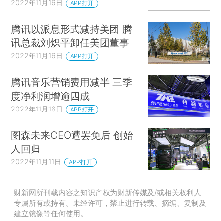
2022年11月16日
APP打开
腾讯以派息形式减持美团 腾
讯总裁刘炽平卸任美团董事
2022年11月16日
APP打开
腾讯音乐营销费用减半 三季
度净利润增逾四成
2022年11月16日
APP打开
图森未来CEO遭罢免后 创始
人回归
2022年11月11日
APP打开
财新网所刊载内容之知识产权为财新传媒及/或相关权利人
专属所有或持有。未经许可，禁止进行转载、摘编、复制及
建立镜像等任何使用。