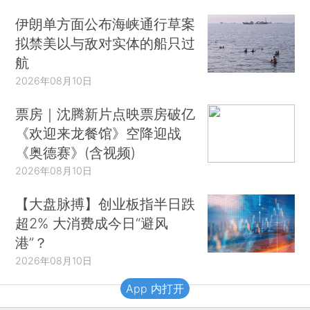
伊朗单方面公布海峡通行草案
拟禁美以与敌对实体的船只过
航
2026年08月10日
票房｜沈腾新片点映票房破亿
《欢迎来龙餐馆》空降迎战
《奥德赛》(含视频)
2026年08月10日
【大盘脉搏】创业板指半日跌
超2% 大消费成今日“避风
港”？
2026年08月10日
App 内打开