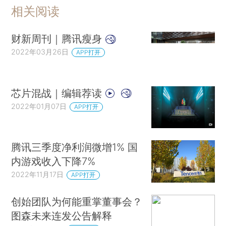
相关阅读
财新周刊｜腾讯瘦身
2022年03月26日
APP打开
芯片混战｜编辑荐读
2022年01月07日
APP打开
腾讯三季度净利润微增1% 国
内游戏收入下降7%
2022年11月17日
APP打开
创始团队为何能重掌董事会？
图森未来连发公告解释