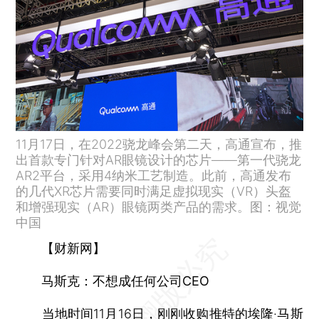
11月17日，在2022骁龙峰会第二天，高通宣布，推
出首款专门针对AR眼镜设计的芯片——第一代骁龙
AR2平台，采用4纳米工艺制造。此前，高通发布
的几代XR芯片需要同时满足虚拟现实（VR）头盔
和增强现实（AR）眼镜两类产品的需求。图：视觉
中国
【财新网】
马斯克：不想成任何公司CEO
当地时间11月16日，刚刚收购推特的埃隆·马斯