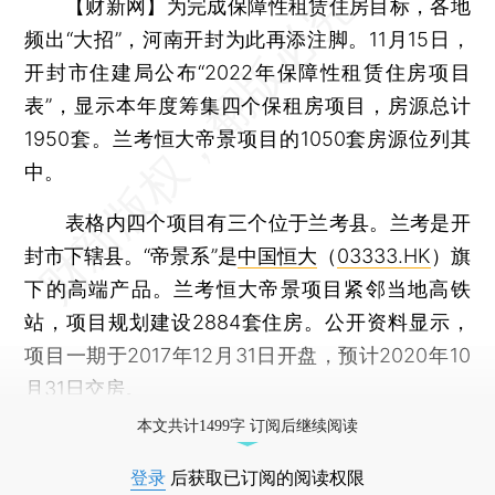
【财新网】
为完成保障性租赁住房目标，各地
频出“大招”，河南开封为此再添注脚。11月15日，
开封市住建局公布“2022年保障性租赁住房项目
表”，显示本年度筹集四个保租房项目，房源总计
1950套。兰考恒大帝景项目的1050套房源位列其
中。
表格内四个项目有三个位于兰考县。兰考是开
封市下辖县。“帝景系”是
中国恒大
（
03333.HK
）旗
下的高端产品。兰考恒大帝景项目紧邻当地高铁
站，项目规划建设2884套住房。公开资料显示，
项目一期于2017年12月31日开盘，预计2020年10
月31日交房。
本文共计1499字 订阅后继续阅读
登录
后获取已订阅的阅读权限