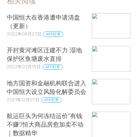
相关阅读
中国恒大在香港遭申请清盘
（更新）
2022年06月27日
APP打开
开封黄河滩区迁建不力 湿地
保护区鱼塘废水直排
2022年03月15日
APP打开
地方国资和金融机构联合进入
中国恒大设立风险化解委员会
2021年12月07日
APP打开
航运巨头为何冻结运价“有钱
不赚”/恒大商品房愈加卖不动
｜数据精华