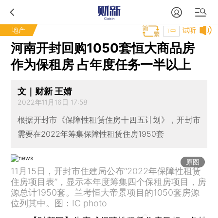
地产
试听
T中
河南开封回购1050套恒大商品房
作为保租房 占年度任务一半以上
文｜财新 王婧
2022年11月16日 17:58
根据开封市《保障性租赁住房十四五计划》，开封市
需要在2022年筹集保障性租赁住房1950套
原图
11月15日，开封市住建局公布“2022年保障性租赁
住房项目表”，显示本年度筹集四个保租房项目，房
源总计1950套。兰考恒大帝景项目的1050套房源
位列其中。图：IC photo