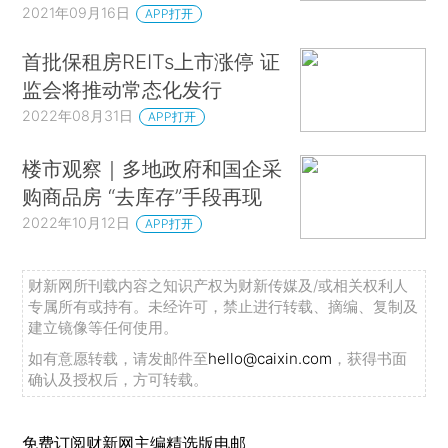
2021年09月16日
APP打开
首批保租房REITs上市涨停 证
监会将推动常态化发行
2022年08月31日
APP打开
楼市观察｜多地政府和国企采
购商品房 “去库存”手段再现
2022年10月12日
APP打开
财新网所刊载内容之知识产权为财新传媒及/或相关权利人
专属所有或持有。未经许可，禁止进行转载、摘编、复制及
建立镜像等任何使用。
如有意愿转载，请发邮件至
hello@caixin.com
，获得书面
确认及授权后，方可转载。
免费订阅财新网主编精选版电邮