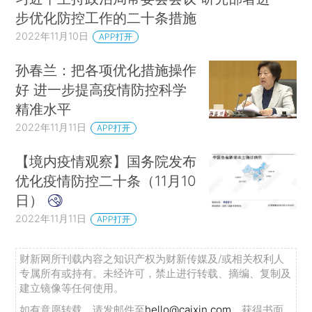
步优化防控工作的二十条措施
2022年11月10日
APP打开
孙春兰：把各项优化措施操作
好 进一步提高疫情防控科学
精准水平
2022年11月11日
APP打开
【境内疫情观察】国务院发布
优化疫情防控二十条（11月10
日）
2022年11月11日
APP打开
财新网所刊载内容之知识产权为财新传媒及/或相关权利人
专属所有或持有。未经许可，禁止进行转载、摘编、复制及
建立镜像等任何使用。
如有意愿转载，请发邮件至
hello@caixin.com
，获得书面