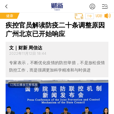
健康
试听
T中
疾控官员解读防疫二十条调整原因
广州北京已开始响应
文｜财新 周信达
2022年11月12日 18:44
专家表示，不断优化疫情的防控举措，不是放松疫情
防控工作，而是强调更加科学精准和与时俱进
订阅后播放完整视频