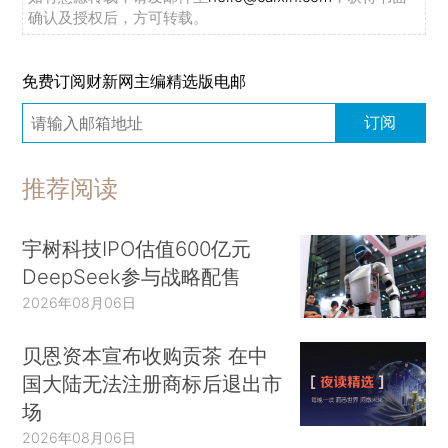
确认及授权后，方可转载。
免费订阅财新网主编精选版电邮
订阅
推荐阅读
宇树科技IPO估值600亿元
DeepSeek参与战略配售
2026年08月06日
贝恩资本宣布收购贡茶 在中
国大陆无法注册商标后退出市
场
2026年08月06日