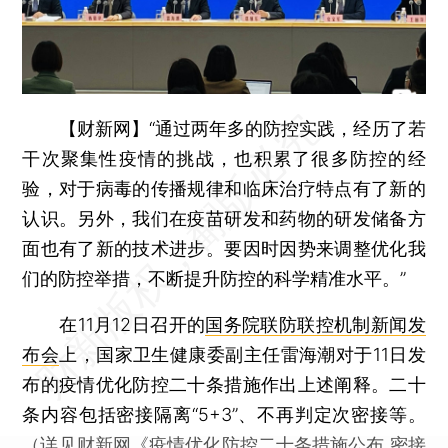
【财新网】
“通过两年多的防控实践，经历了若
干次聚集性疫情的挑战，也积累了很多防控的经
验，对于病毒的传播规律和临床治疗特点有了新的
认识。另外，我们在疫苗研发和药物的研发储备方
面也有了新的技术进步。要因时因势来调整优化我
们的防控举措，不断提升防控的科学精准水平。”
在11月12日召开的
国务院联防联控机制新闻发
布会
上，国家卫生健康委副主任雷海潮对于11日发
布的疫情优化防控二十条措施作出上述阐释。二十
条内容包括密接隔离“5+3”、不再判定次密接等。
（详见财新网《
疫情优化防控二十条措施公布 密接