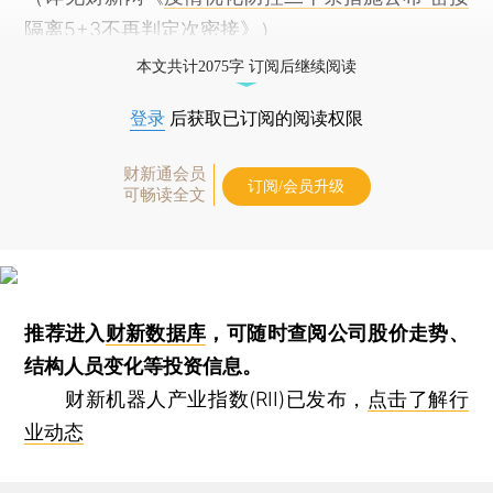
隔离5+3不再判定次密接
》）
本文共计2075字 订阅后继续阅读
登录
后获取已订阅的阅读权限
财新通会员
订阅/会员升级
可畅读全文
推荐进入
财新数据库
，可随时查阅公司股价走势、
结构人员变化等投资信息。
财新机器人产业指数(RII)已发布，
点击了解行
业动态