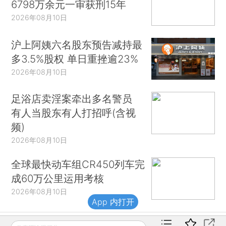
6798万余元一审获刑15年
2026年08月10日
沪上阿姨六名股东预告减持最
多3.5%股权 单日重挫逾23%
2026年08月10日
足浴店卖淫案牵出多名警员
有人当股东有人打招呼(含视
频)
2026年08月10日
全球最快动车组CR450列车完
成60万公里运用考核
2026年08月10日
App 内打开