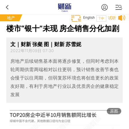
地产
English
试听
T中
楼市“银十”未现 房企销售分化加剧
文｜财新 张粲 图｜财新 苏雪妮
2022年11月09日 07:30
房地产后续销售基本面将逐步修复，但同时考虑到本
轮周期供需两端相对以往更弱，预计销售改善节奏也
会慢于以往周期，但弱复苏环境也将创造更长的政策
友好期，有利于房地产行业以及优质房企的健康稳定
发展
原图