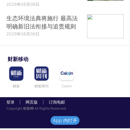
2026年08月06日
生态环境法典将施行 最高法
明确新旧法衔接与追责规则
2026年08月06日
财新移动
财新
财新周刊
Caixin
登录
网页版
订阅电邮
|
|
Copyright 财新网 All Rights Reserved
App 内打开