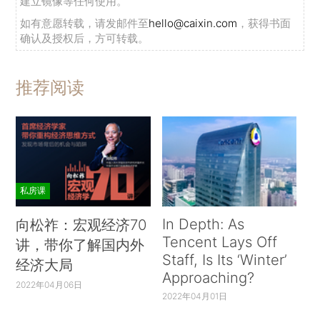
建立镜像等任何使用。
如有意愿转载，请发邮件至
hello@caixin.com
，获得书面
确认及授权后，方可转载。
推荐阅读
私房课
In Depth: As
向松祚：宏观经济70
Tencent Lays Off
讲，带你了解国内外
Staff, Is Its ‘Winter’
经济大局
Approaching?
2022年04月06日
2022年04月01日