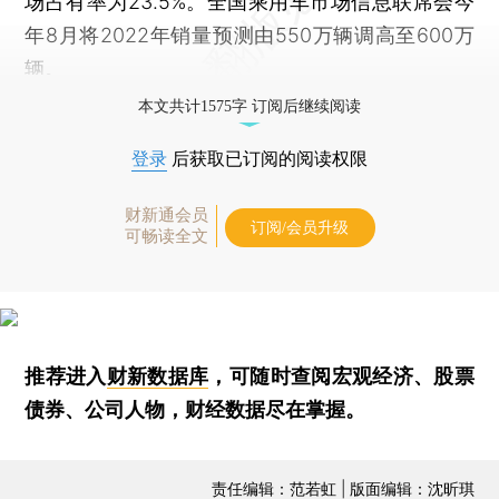
场占有率为23.5%。全国乘用车市场信息联席会今
年8月将2022年销量预测由550万辆调高至600万
辆。
本文共计1575字 订阅后继续阅读
登录
后获取已订阅的阅读权限
财新通会员
订阅/会员升级
可畅读全文
推荐进入
财新数据库
，可随时查阅宏观经济、股票
债券、公司人物，财经数据尽在掌握。
责任编辑：范若虹 | 版面编辑：沈昕琪