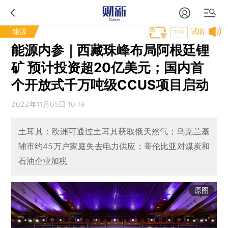
能源
试听
T中
能源内参｜西藏珠峰布局阿根廷锂
矿 预计投资超20亿美元；国内首
个开放式千万吨级CCUS项目启动
2022年11月05日 10:19
土耳其：欧洲可通过土耳其获取俄天然气；乌克兰基
辅市约45万户家庭失去电力供应；哥伦比亚对煤炭和
石油企业加税
原图