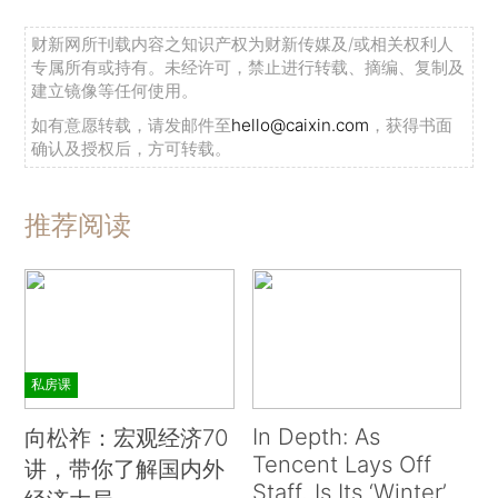
财新网所刊载内容之知识产权为财新传媒及/或相关权利人
专属所有或持有。未经许可，禁止进行转载、摘编、复制及
建立镜像等任何使用。
如有意愿转载，请发邮件至
hello@caixin.com
，获得书面
确认及授权后，方可转载。
推荐阅读
私房课
In Depth: As
向松祚：宏观经济70
Tencent Lays Off
讲，带你了解国内外
Staff, Is Its ‘Winter’