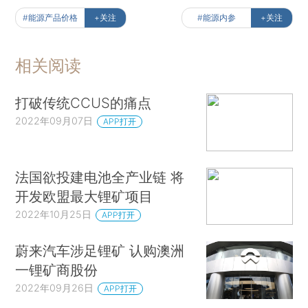
#能源产品价格
+关注
#能源内参
+关注
相关阅读
打破传统CCUS的痛点
2022年09月07日
APP打开
法国欲投建电池全产业链 将
开发欧盟最大锂矿项目
2022年10月25日
APP打开
蔚来汽车涉足锂矿 认购澳洲
一锂矿商股份
2022年09月26日
APP打开