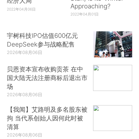
经济大局
Approaching?
2022年04月06日
2022年04月01日
宇树科技IPO估值600亿元
DeepSeek参与战略配售
2026年08月06日
贝恩资本宣布收购贡茶 在中
国大陆无法注册商标后退出市
场
2026年08月06日
【我闻】艾路明及多名股东被
拘 当代系创始人因何此时被
清算
2026年08月06日