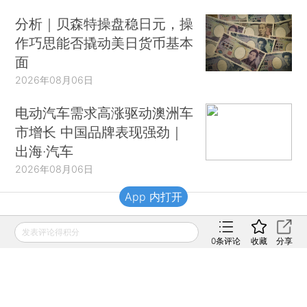
分析｜贝森特操盘稳日元，操
作巧思能否撬动美日货币基本
面
2026年08月06日
电动汽车需求高涨驱动澳洲车
市增长 中国品牌表现强劲｜
出海·汽车
2026年08月06日
App 内打开
财新移动
发表评论得积分
0
条评论
收藏
分享
财新
财新周刊
Caixin