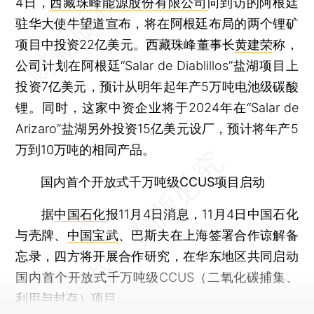
4日，
西藏珠峰能源股份有限公司
向到访的阿根廷
驻华大使牛望道宣布，将在阿根廷布局的两个锂矿
项目中投资22亿美元。西藏珠峰董事长
黄建荣
称，
公司计划在阿根廷“Salar de Diablillos”盐湖项目上
投资7亿美元，预计从明年起年产5万吨电池级碳酸
锂。同时，这家中资企业将于2024年在“Salar de
Arizaro”盐湖另外投资15亿美元设厂，预计将年产5
万到10万吨的相同产品。
国内首个开放式千万吨级CCUS项目启动
据
中国石化
报11月4日消息，11月4日中国石化
与壳牌、
中国宝武
、巴斯夫在上海签署合作谅解备
忘录，四方将开展合作研究，在华东地区共同启动
国内首个开放式千万吨级CCUS（二氧化碳捕集、
利用与封存）项目。