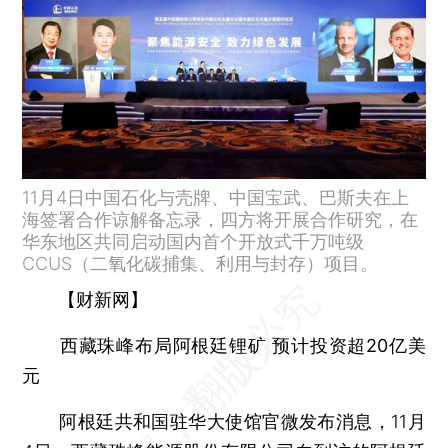
11月4日中国石化与壳牌、中国宝武、巴斯夫在上
海签署合作谅解备忘录，四方将开展合作研究，在
华东地区共同启动国内首个开放式千万吨级
CCUS（二氧化碳捕集、利用与封存）项目。
【财新网】
西藏珠峰布局阿根廷锂矿 预计投资超20亿美
元
阿根廷共和国驻华大使馆官微发布消息，11月