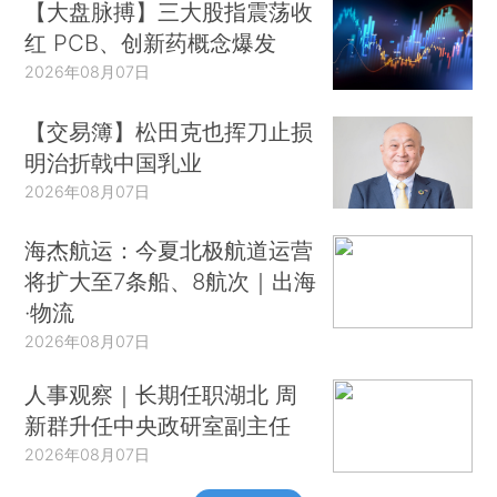
【大盘脉搏】三大股指震荡收
红 PCB、创新药概念爆发
2026年08月07日
【交易簿】松田克也挥刀止损
明治折戟中国乳业
2026年08月07日
海杰航运：今夏北极航道运营
将扩大至7条船、8航次｜出海
·物流
2026年08月07日
人事观察｜长期任职湖北 周
新群升任中央政研室副主任
2026年08月07日