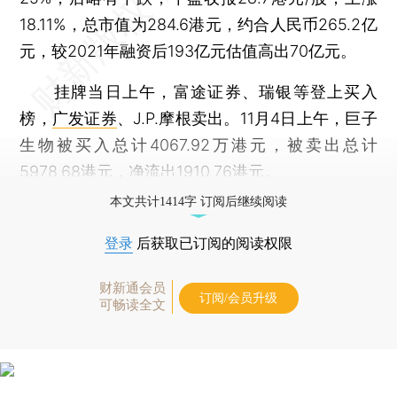
18.11%，总市值为284.6港元，约合人民币265.2亿
元，较2021年融资后193亿元估值高出70亿元。
挂牌当日上午，富途证券、瑞银等登上买入
榜，
广发证券
、J.P.摩根卖出。11月4日上午，巨子
生物被买入总计4067.92万港元，被卖出总计
5978.68港元，净流出1910.76港元。
本文共计1414字 订阅后继续阅读
登录
后获取已订阅的阅读权限
财新通会员
订阅/会员升级
可畅读全文