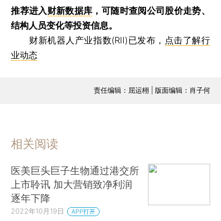
推荐进入
财新数据库
，可随时查阅公司股价走势、
结构人员变化等投资信息。
财新机器人产业指数(RII)已发布，
点击了解行
业动态
责任编辑：屈运栩 | 版面编辑：肖子何
相关阅读
医美巨头巨子生物通过港交所
上市聆讯 加大营销致净利润
逐年下降
2022年10月19日
APP打开