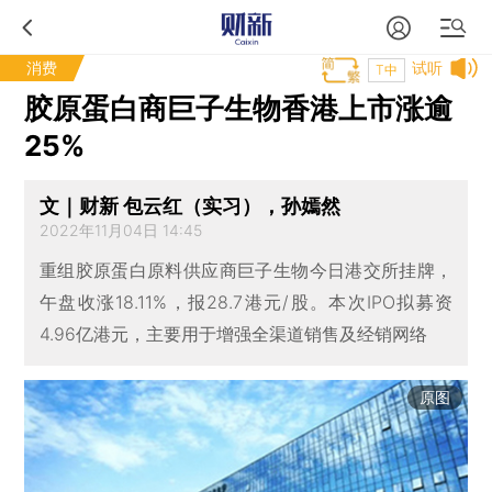
消费
试听
T中
胶原蛋白商巨子生物香港上市涨逾
25%
文｜财新 包云红（实习），孙嫣然
2022年11月04日 14:45
重组胶原蛋白原料供应商巨子生物今日港交所挂牌，
午盘收涨18.11%，报28.7港元/股。本次IPO拟募资
4.96亿港元，主要用于增强全渠道销售及经销网络
原图