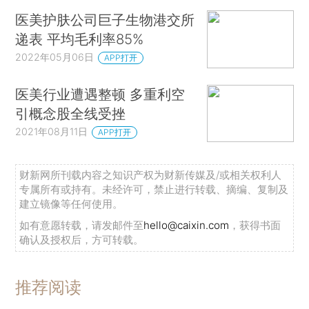
医美护肤公司巨子生物港交所
递表 平均毛利率85%
2022年05月06日
APP打开
医美行业遭遇整顿 多重利空
引概念股全线受挫
2021年08月11日
APP打开
财新网所刊载内容之知识产权为财新传媒及/或相关权利人
专属所有或持有。未经许可，禁止进行转载、摘编、复制及
建立镜像等任何使用。
如有意愿转载，请发邮件至
hello@caixin.com
，获得书面
确认及授权后，方可转载。
推荐阅读