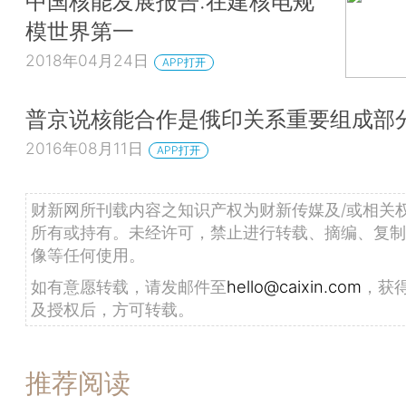
中国核能发展报告:在建核电规
模世界第一
2018年04月24日
APP打开
普京说核能合作是俄印关系重要组成部
2016年08月11日
APP打开
财新网所刊载内容之知识产权为财新传媒及/或相关
所有或持有。未经许可，禁止进行转载、摘编、复制
像等任何使用。
如有意愿转载，请发邮件至
hello@caixin.com
，获
及授权后，方可转载。
推荐阅读