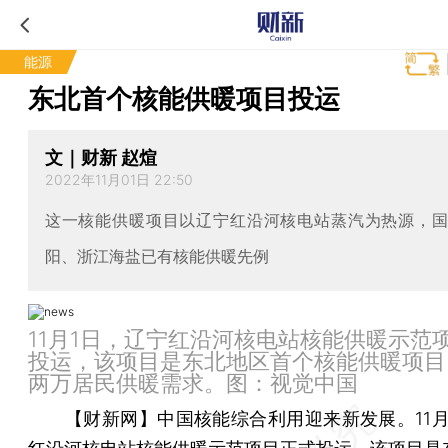
能源
东北首个核能供暖项目投运
文｜财新 赵煊
2022年11月01日 22:50
这一核能供暖项目以辽宁红沿河核电站蒸汽为热源，
阳、浙江海盐已有核能供暖先例
11月1日，辽宁红沿河核电站核能供暖示范
投运，该项目是东北地区首个核能供暖项目
两万居民供暖需求。图：视觉中国
【财新网】
中国核能综合利用迎来新发展。11月