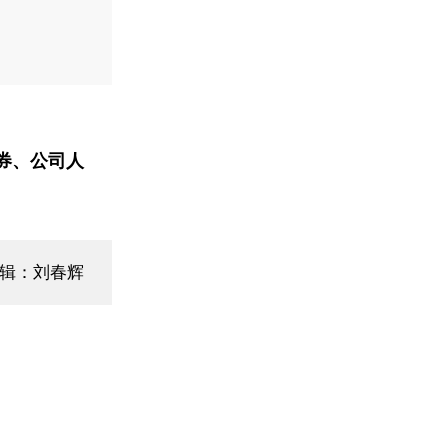
券、公司人
编辑：刘春辉