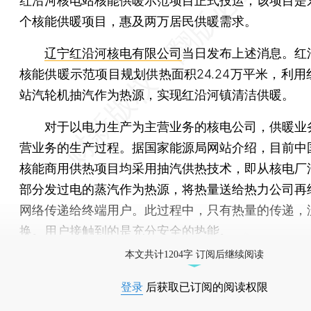
红沿河核电站核能供暖示范项目正式投运，该项目是
个核能供暖项目，惠及两万居民供暖需求。
辽宁红沿河核电有限公司
当日发布上述消息。红
核能供暖示范项目规划供热面积24.24万平米，利用
站汽轮机抽汽作为热源，实现红沿河镇清洁供暖。
对于以电力生产为主营业务的核电公司，供暖业
营业务的生产过程。据国家能源局网站介绍，目前中
核能商用供热项目均采用抽汽供热技术，即从核电厂
部分发过电的蒸汽作为热源，将热量送给热力公司再
网络传递给终端用户。此过程中，只有热量的传递，
换。用户接触到的是充分安全的热能。
本文共计1204字 订阅后继续阅读
登录
后获取已订阅的阅读权限