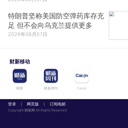
特朗普坚称美国防空弹药库存充
足 但不会向乌克兰提供更多
2026年08月07日
财新移动
财新
财新周刊
Caixin
登录
网页版
订阅电邮
|
|
Copyright 财新网 All Rights Reserved