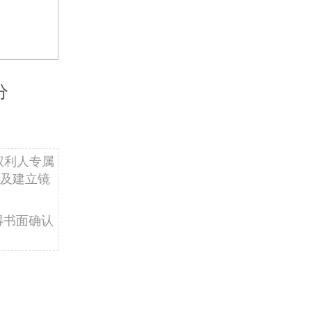
分
权利人专属
及建立镜
得书面确认