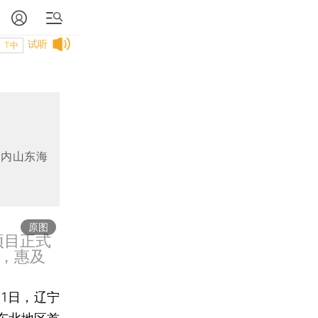
试听
T中
国内山东海
原图
项目正式
，惠及
1日，辽宁