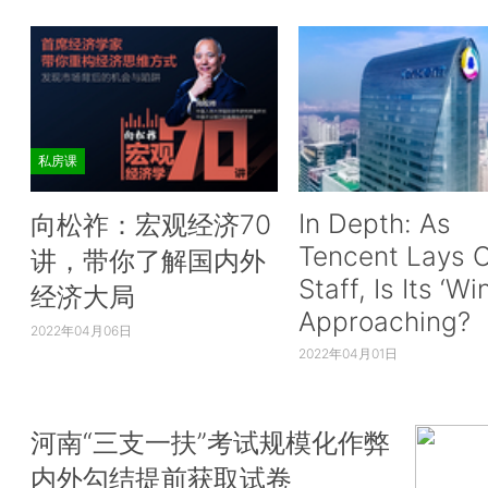
私房课
In Depth: As
向松祚：宏观经济70
Tencent Lays O
讲，带你了解国内外
Staff, Is Its ‘Wi
经济大局
Approaching?
2022年04月06日
2022年04月01日
河南“三支一扶”考试规模化作弊
内外勾结提前获取试卷