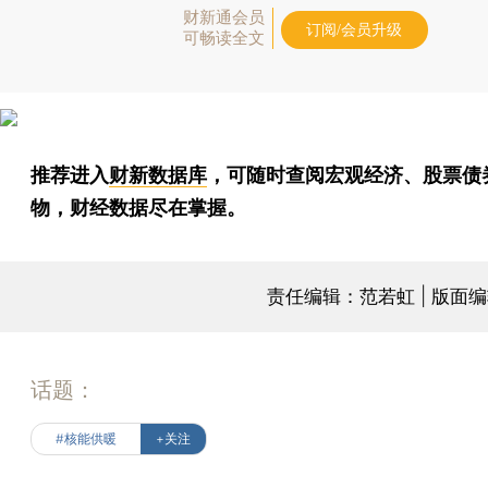
财新通会员
订阅/会员升级
可畅读全文
推荐进入
财新数据库
，可随时查阅宏观经济、股票债
物，财经数据尽在掌握。
责任编辑：范若虹 | 版面
话题：
#核能供暖
+关注