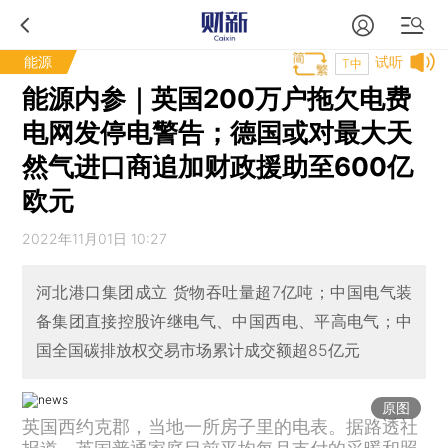
能源
试听
T中
能源内参｜英国200万户拖欠电费
电网发停电警告；德国或对最大天
然气进口商追加财政援助至600亿
欧元
2022年11月01日 10:27
河北港口集团成立 货物吞吐量超7亿吨；中国电气装
备集团直接控股许继电气、中国西电、平高电气；中
国全国碳排放权交易市场累计成交额超85亿元
原图
英国西约克郡，当地一所房子里的电表。据路透社