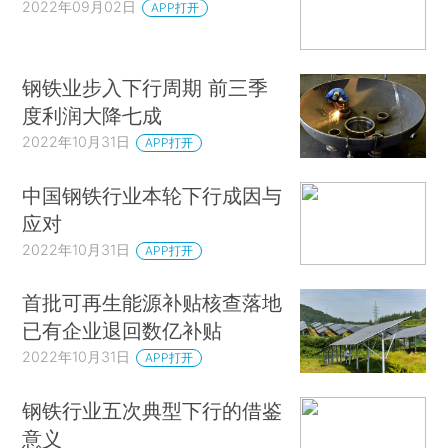
2022年09月02日
APP打开
钢铁业步入下行周期 前三季
度利润大降七成
2022年10月31日
APP打开
中国钢铁行业本轮下行成因与
应对
2022年10月31日
APP打开
首批可再生能源补贴核查落地
已有企业退回数亿补贴
2022年10月31日
APP打开
钢铁行业五次典型下行的借鉴
意义