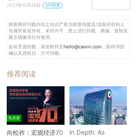
2022年10月28日
APP打开
财新网所刊载内容之知识产权为财新传媒及/或相关权利人
专属所有或持有。未经许可，禁止进行转载、摘编、复制及
建立镜像等任何使用。
如有意愿转载，请发邮件至
hello@caixin.com
，获得书面
确认及授权后，方可转载。
推荐阅读
私房课
In Depth: As
向松祚：宏观经济70