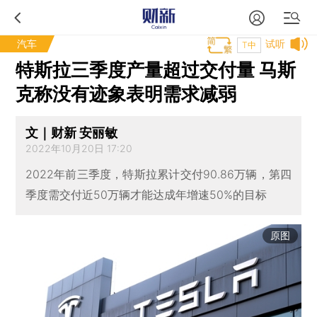
汽车
试听
T中
特斯拉三季度产量超过交付量 马斯
克称没有迹象表明需求减弱
文｜财新 安丽敏
2022年10月20日 17:20
2022年前三季度，特斯拉累计交付90.86万辆，第四
季度需交付近50万辆才能达成年增速50%的目标
原图