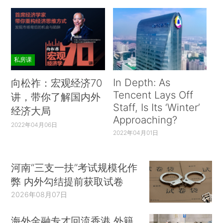
私房课
In Depth: As
向松祚：宏观经济70
Tencent Lays Off
讲，带你了解国内外
Staff, Is Its ‘Winter’
经济大局
Approaching?
2022年04月06日
2022年04月01日
河南“三支一扶”考试规模化作
弊 内外勾结提前获取试卷
2026年08月07日
海外金融专才回流香港 外籍