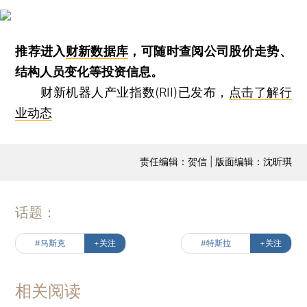
推荐进入
财新数据库
，可随时查阅公司股价走势、
结构人员变化等投资信息。
财新机器人产业指数(RII)已发布，
点击了解行
业动态
责任编辑：贺信 | 版面编辑：沈昕琪
话题：
#马斯克
+关注
#特斯拉
+关注
相关阅读