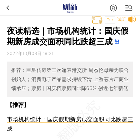
试听
T中
夜读精选｜市场机构统计：国庆假
期新房成交面积同比跌超三成
2022年10月08日 19:31
推荐：巨星传奇第三次递表港交所 周杰伦母亲为联合
创始人；消费电子产品需求持续下滑 上游芯片厂商业
绩承压；票房｜国庆档票房同比降66% 创近七年新低
【推荐】
市场机构统计：国庆假期新房成交面积同比跌超三
成