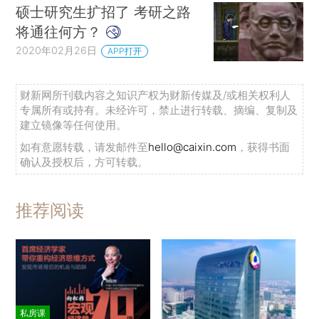
硕士研究生扩招了 考研之路
将通往何方？
2020年02月26日
APP打开
财新网所刊载内容之知识产权为财新传媒及/或相关权利人
专属所有或持有。未经许可，禁止进行转载、摘编、复制及
建立镜像等任何使用。
如有意愿转载，请发邮件至
hello@caixin.com
，获得书面
确认及授权后，方可转载。
推荐阅读
私房课