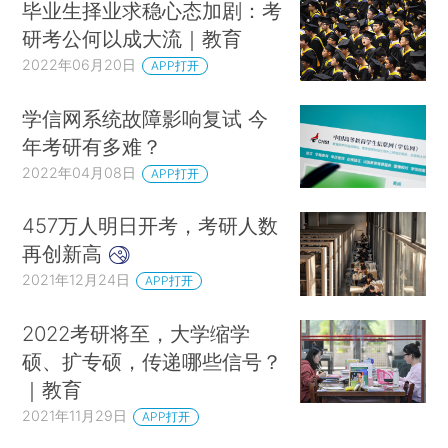
毕业生择业求稳心态加剧：考
研考公何以成大流｜教育
2022年06月20日
APP打开
学信网系统故障影响复试 今
年考研有多难？
2022年04月08日
APP打开
457万人明日开考，考研人数
再创新高
2021年12月24日
APP打开
2022考研将至，大学缩学
硕、扩专硕，传递哪些信号？
｜教育
2021年11月29日
APP打开