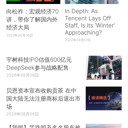
In Depth: As
向松祚：宏观经济70
Tencent Lays Off
讲，带你了解国内外
Staff, Is Its ‘Winter’
经济大局
Approaching?
2022年04月06日
2022年04月01日
宇树科技IPO估值600亿元
DeepSeek参与战略配售
2026年08月06日
贝恩资本宣布收购贡茶 在中
国大陆无法注册商标后退出市
场
2026年08月06日
【我闻】艾路明及多名股东被