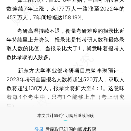
数连续7年上涨，从177万人一路涨至2022年的
457 万人，7年间增幅达158.19%。
考研高温持续不退，衡量考研难度的报录比近
年持续呈上升势头。报录比是指考研人数和最终录
取人数的比值。当报录比大于1，就意味着报考人
数比录取的人数多。
新东方
大学事业部考研项目总监李琳预计，
2023年考研全国报名人数将超过520万人，录取人
数将超过130万人，报录比将扩大至4：1。这意味
着每4个考生中，只有1个能够上岸（考上研究
生）。
本文共计664字 订阅后继续阅读
登录
后获取已订阅的阅读权限