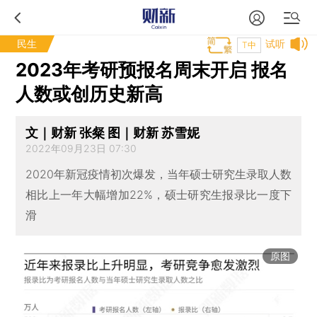
民生
试听
T中
2023年考研预报名周末开启 报名
人数或创历史新高
文｜财新 张粲 图｜财新 苏雪妮
2022年09月23日 07:30
2020年新冠疫情初次爆发，当年硕士研究生录取人数
相比上一年大幅增加22%，硕士研究生报录比一度下
滑
原图