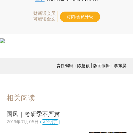
财新通会员
订阅/会员升级
可畅读全文
责任编辑：陈慧颖 | 版面编辑：李东昊
相关阅读
国风｜考研季不严肃
2019年01月05日
APP打开