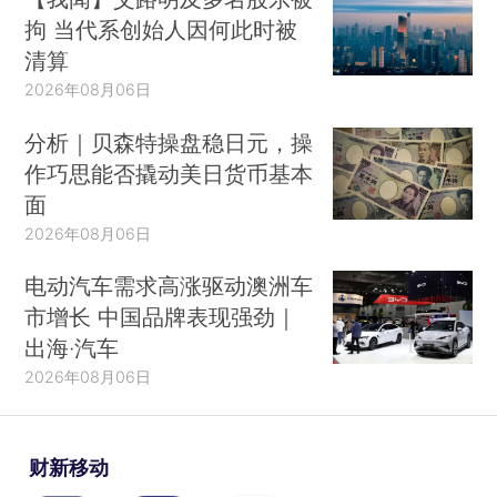
拘 当代系创始人因何此时被
清算
2026年08月06日
分析｜贝森特操盘稳日元，操
作巧思能否撬动美日货币基本
面
2026年08月06日
电动汽车需求高涨驱动澳洲车
市增长 中国品牌表现强劲｜
出海·汽车
2026年08月06日
财新移动