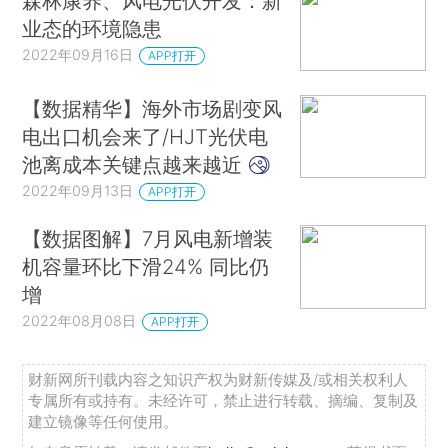
森林康养、风电光伏开发：新
业态的环境隐患
2022年09月16日
APP打开
【数据精华】海外市场剧变风
电出口机会来了/HJT光伏电
池离成本关键点越来越近
2022年09月13日
APP打开
【数据图解】7月风电新增装
机容量环比下滑24% 同比仍
增
2022年08月08日
APP打开
财新网所刊载内容之知识产权为财新传媒及/或相关权利人
专属所有或持有。未经许可，禁止进行转载、摘编、复制及
建立镜像等任何使用。