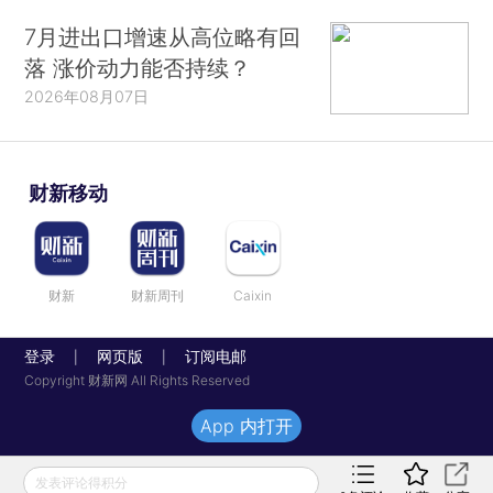
7月进出口增速从高位略有回
落 涨价动力能否持续？
2026年08月07日
财新移动
财新
财新周刊
Caixin
登录
网页版
订阅电邮
|
|
Copyright 财新网 All Rights Reserved
App 内打开
发表评论得积分