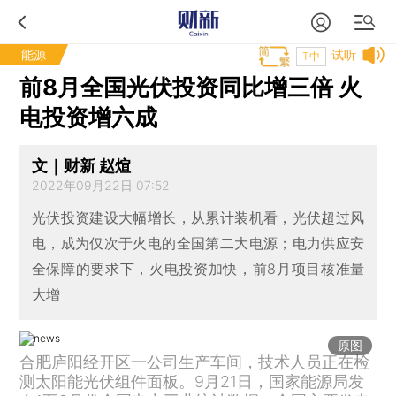
能源
试听
T中
前8月全国光伏投资同比增三倍 火
电投资增六成
文｜财新 赵煊
2022年09月22日 07:52
光伏投资建设大幅增长，从累计装机看，光伏超过风
电，成为仅次于火电的全国第二大电源；电力供应安
全保障的要求下，火电投资加快，前8月项目核准量
大增
原图
合肥庐阳经开区一公司生产车间，技术人员正在检
测太阳能光伏组件面板。9月21日，国家能源局发