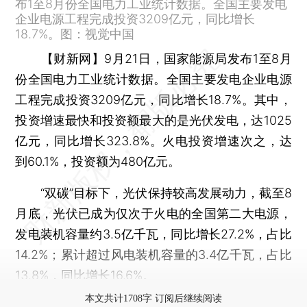
布1至8月份全国电力工业统计数据。全国主要发电
企业电源工程完成投资3209亿元，同比增长
18.7%。图：视觉中国
【财新网】
9月21日，国家能源局发布1至8月
份全国电力工业统计数据。全国主要发电企业电源
工程完成投资3209亿元，同比增长18.7%。其中，
投资增速最快和投资额最大的是光伏发电，达1025
亿元，同比增长323.8%。火电投资增速次之，达
到60.1%，投资额为480亿元。
“双碳”目标下，光伏保持较高发展动力，截至8
月底，光伏已成为仅次于火电的全国第二大电源，
发电装机容量约3.5亿千瓦，同比增长27.2%，占比
14.2%；累计超过风电装机容量的3.4亿千瓦，占比
13.8%，同比增长16.6%。
本文共计1708字 订阅后继续阅读