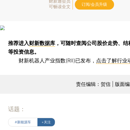
财新通会员
订阅/会员升级
可畅读全文
推荐进入
财新数据库
，可随时查阅公司股价走势、结
等投资信息。
财新机器人产业指数(RII)已发布，
点击了解行业
责任编辑：贺信 | 版面
话题：
#新能源车
+关注