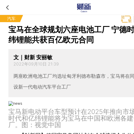
汽车
宝马在全球规划六座电池工厂 宁德
纬锂能共获百亿欧元合同
文｜财新 安丽敏
2022年09月10日 21:39
两座欧洲电池工厂均选址匈牙利德布勒森市，宝马将在
设新一代电动汽车平台工厂
宝马新电动平台车型预计在2025年推向市
时代和亿纬锂能将为宝马在中国和欧洲各建
厂。图：视觉中国