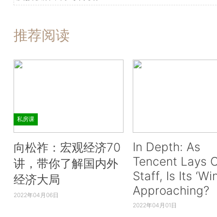
推荐阅读
私房课
In Depth: As
向松祚：宏观经济70
Tencent Lays O
讲，带你了解国内外
Staff, Is Its ‘Wi
经济大局
Approaching?
2022年04月06日
2022年04月01日