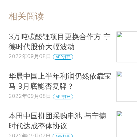
相关阅读
3万吨碳酸锂项目更换合作方 宁
德时代股价大幅波动
2022年09月08日
APP打开
华晨中国上半年利润仍然依靠宝
马 9月底能否复牌？
2022年09月08日
APP打开
本田中国拼团采购电池 与宁德
时代达成整体协议
2022年09月07日
APP打开