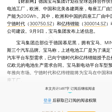
【财新网】
德国宝马集团计划在全球选择合作伙
电池工厂，欧洲、中国和北美各建两座，每座工厂由
产能为20GWh。其中，欧洲和中国的四座工厂由中
宁德时代
（
300750.SZ
）和
亿纬锂能
（
300014.SZ
）
公司建设。9月9日，宝马集团发布上述信息。
宝马集团总部位于德国慕尼黑，拥有宝马、MIN
斯三个汽车品牌。宝马称，上述电池工厂是为了满足
汽车平台车型需求，已向宁德时代和亿纬锂能授予总
亿欧元的电池生产需求合同。宝马新电动平台车型预计
年推向市场。宁德时代和亿纬锂能将为宝马在中国和
座工厂。
本文共计1497字 订阅后继续阅读
登录
后获取已订阅的阅读权限