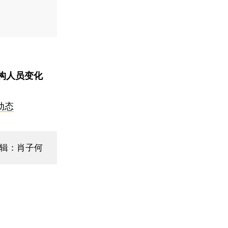
构人员变化
动态
编辑：肖子何