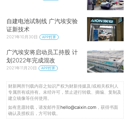
自建电池试制线 广汽埃安验
证新技术
2021年10月30日
APP打开
广汽埃安将启动员工持股 计
划2022年完成混改
2021年11月20日
APP打开
财新网所刊载内容之知识产权为财新传媒及/或相关权利人
专属所有或持有。未经许可，禁止进行转载、摘编、复制及
建立镜像等任何使用。
如有意愿转载，请发邮件至
hello@caixin.com
，获得书面
确认及授权后，方可转载。