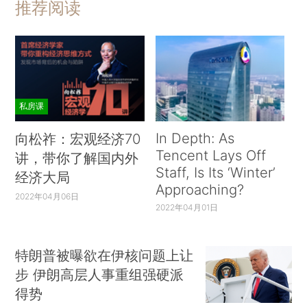
推荐阅读
私房课
In Depth: As
向松祚：宏观经济70
Tencent Lays Off
讲，带你了解国内外
Staff, Is Its ‘Winter’
经济大局
Approaching?
2022年04月06日
2022年04月01日
特朗普被曝欲在伊核问题上让
步 伊朗高层人事重组强硬派
得势