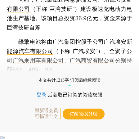
有限公司
（下称“巨湾技研”）建设极速充电动力电
池生产基地。该项目总投资36.9亿元，资金来源于
巨湾技研自筹。
绿擎电池将由广汽集团控股子公司
广汽埃安新
能源汽车有限公司
（下称“广汽埃安”）、全资子公
司
广汽乘用车有限公司
、
广汽商贸有限公司
分别持
股51%、40%、9%。
本文共计1213字 订阅后继续阅读
登录
后获取已订阅的阅读权限
财新通会员
订阅/会员升级
可畅读全文