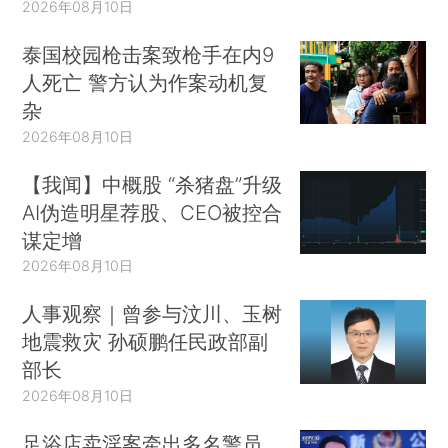
2026年08月10日
泰国校园枪击案致枪手在内9
人死亡 警方认为作案动机复
杂
2026年08月10日
【我闻】中概股 “杀猪盘”升级
AI伪造明星荐股、CEO被控合
谋定增
2026年08月10日
人事观察｜曾参与汶川、玉树
地震救灾 孙硕鹏任民政部副
部长
2026年08月10日
足浴店卖淫案牵出多名警员