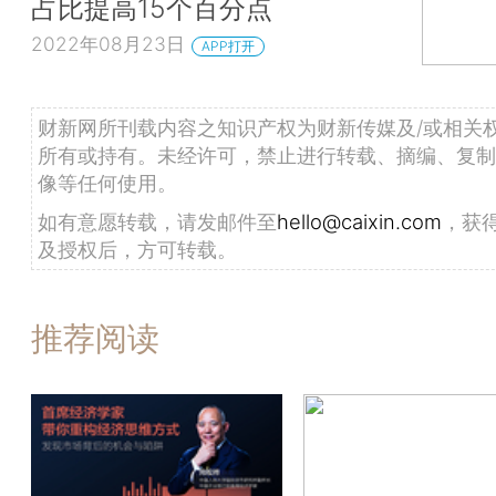
占比提高15个百分点
2022年08月23日
APP打开
财新网所刊载内容之知识产权为财新传媒及/或相关
所有或持有。未经许可，禁止进行转载、摘编、复制
像等任何使用。
如有意愿转载，请发邮件至
hello@caixin.com
，获
及授权后，方可转载。
推荐阅读