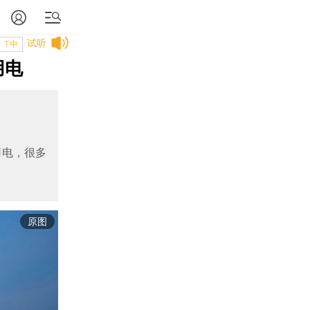
试听
T中
用电
用电，很多
原图