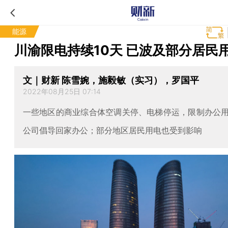
能源
川渝限电持续10天 已波及部分居民
文｜财新 陈雪婉，施毅敏（实习），罗国平
2022年08月25日 07:14
一些地区的商业综合体空调关停、电梯停运，限制办公
公司倡导回家办公；部分地区居民用电也受到影响