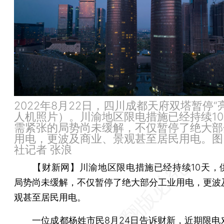
2022年8月22日，四川成都天府双塔暂停“
人机照片）。川渝地区限电措施已经持续1
需紧张的局势尚未缓解，不仅暂停了绝大部
用电，更波及商业、景观甚至居民用电。图
社记者 张浪
【财新网】
川渝地区限电措施已经持续10天，
局势尚未缓解，不仅暂停了绝大部分工业用电，更波
观甚至居民用电。
一位成都杨姓市民8月24日告诉财新，近期限电