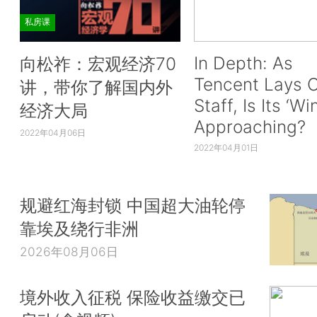
私房课
In Depth: As
向松祚：宏观经济70
Tencent Lays O
讲，带你了解国内外
Staff, Is Its ‘Wi
经济大局
Approaching?
2022年04月06日
2022年04月01日
规避红海封锁 中国超大油轮停
靠埃及绕行非洲
2026年08月06日
境外收入征税 保险收益缴交已