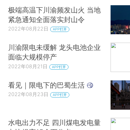
极端高温下川渝频发山火 当地
紧急通知全面落实封山令
2022年08月22日
APP打开
川渝限电未缓解 龙头电池企业
面临大规模停产
2022年08月21日
APP打开
看见｜限电下的巴蜀生活
2022年08月23日
APP打开
水电出力不足 四川煤电发电量