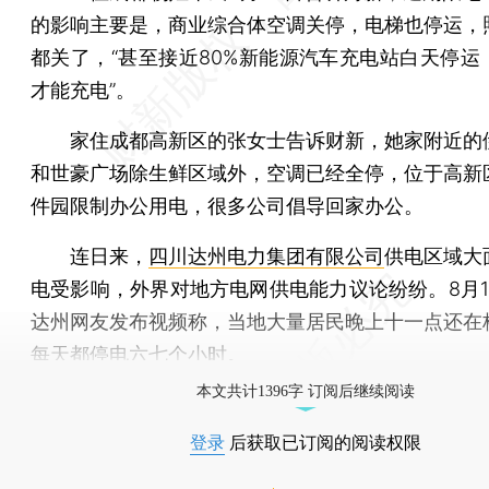
的影响主要是，商业综合体空调关停，电梯也停运，
都关了，“甚至接近80%新能源汽车充电站白天停运
才能充电”。
家住成都高新区的张女士告诉财新，她家附近的
和世豪广场除生鲜区域外，空调已经全停，位于高新
件园限制办公用电，很多公司倡导回家办公。
连日来，
四川达州电力集团有限公司
供电区域大
电受影响，外界对地方电网供电能力议论纷纷。8月1
达州网友发布视频称，当地大量居民晚上十一点还在
每天都停电六七个小时。
本文共计1396字 订阅后继续阅读
登录
后获取已订阅的阅读权限