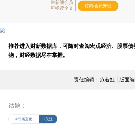
财新通会员
订阅/会员升级
可畅读全文
推荐进入
财新数据库
，可随时查阅宏观经济、股票债
物，财经数据尽在掌握。
责任编辑：范若虹 | 版面
话题：
#气候变化
+关注