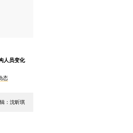
构人员变化
动态
编辑：沈昕琪