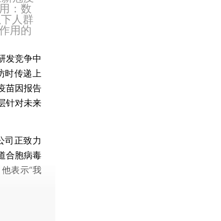
用：数
以下人群
作用的
研发竞争中
访时传递上
疫苗因报告
层针对未来
公司正致力
道合胞病毒
他表示“我