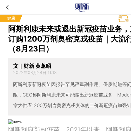
健康
阿斯利康未来或退出新冠疫苗业务，
订购1200万剂奥密克戎疫苗｜大流
（8月23日）
文｜财新 黄蕙昭
2022年08月24日 11:13
阿斯利康新冠疫苗因报告罕见严重副作用、保质期短等
阻，CEO称阿斯利康未来可能撤出新冠疫苗业务。Moder
拿大供应1200万剂含奥密克戎变体的二价新冠疫苗加强
阿斯利康新冠疫苗。2021年以来，阿斯利