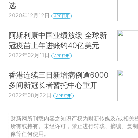
选
2020年12月12日
APP打开
阿斯利康中国业绩放缓 全球新
冠疫苗上年进账约40亿美元
2022年02月11日
APP打开
香港连续三日新增病例逾6000
多间新冠长者暂托中心重开
2022年08月22日
APP打开
财新网所刊载内容之知识产权为财新传媒及/或相关
所有或持有。未经许可，禁止进行转载、摘编、复制
像等任何使用。