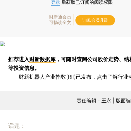
登录
后获取已订阅的阅读权限
财新通会员
订阅/会员升级
可畅读全文
推荐进入
财新数据库
，可随时查阅公司股价走势、结
等投资信息。
财新机器人产业指数(RII)已发布，
点击了解行业
责任编辑：王永 | 版面
话题：