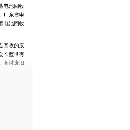
蓄电池回收
，广东省电
蓄电池回收
点回收的废
会长蓝世有
，商讨废旧