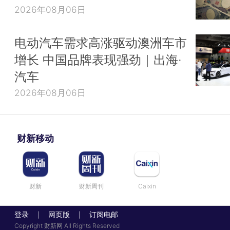
2026年08月06日
电动汽车需求高涨驱动澳洲车市
增长 中国品牌表现强劲｜出海·
汽车
2026年08月06日
财新移动
财新
财新周刊
Caixin
登录
网页版
订阅电邮
|
|
Copyright 财新网 All Rights Reserved