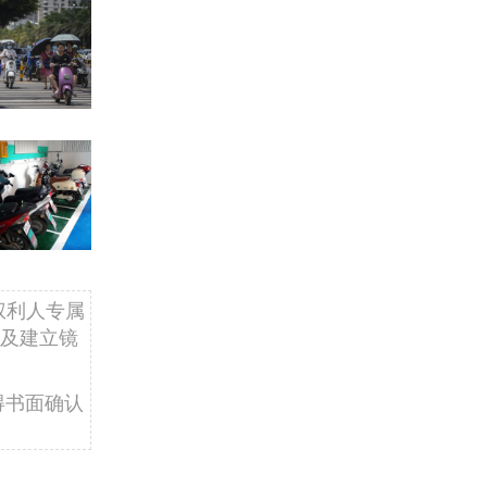
权利人专属
及建立镜
得书面确认