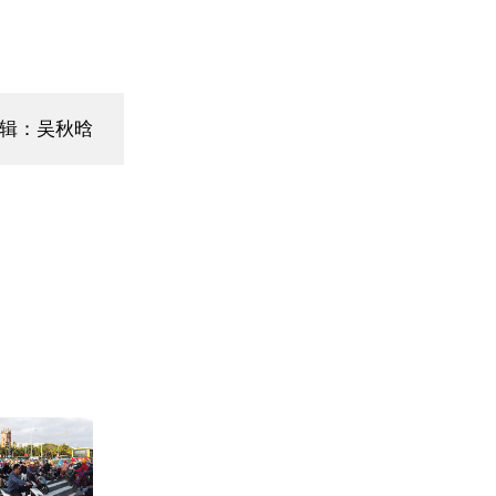
编辑：吴秋晗