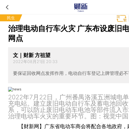
民生
治理电动自行车火灾 广东布设废旧
网点
文｜财新 方祖望
2022年08月21日 20:33
要保证回收网点发挥作用，电动自行车登记上牌管理必不
2022年7月22日，广州番禺洛溪五洲城电
充电站。建立废旧电动自行车及蓄电池回收
系，可以防止废旧电动车电池等部件流入市
治理电动车火灾的重要环节。图：视觉中国
【财新网】
广东省电动车商会将配合各地政府，