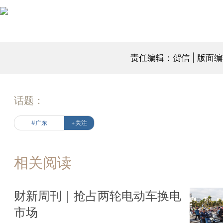
责任编辑：贺信 | 版面
话题：
#广东
+关注
相关阅读
财新周刊｜抢占两轮电动车换电
市场