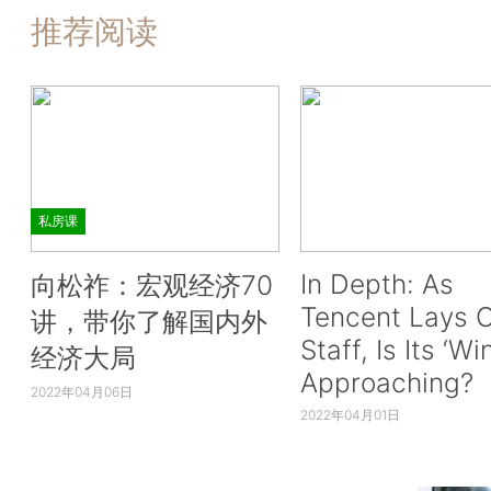
推荐阅读
私房课
In Depth: As
向松祚：宏观经济70
Tencent Lays O
讲，带你了解国内外
Staff, Is Its ‘Wi
经济大局
Approaching?
2022年04月06日
2022年04月01日