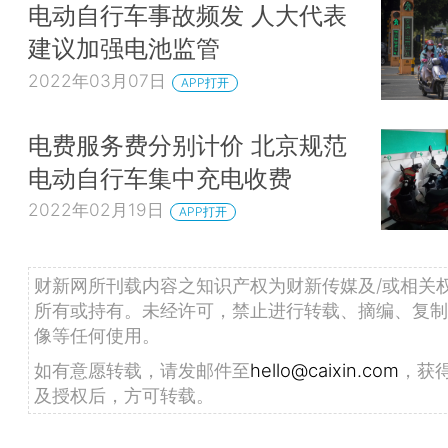
电动自行车事故频发 人大代表
建议加强电池监管
2022年03月07日
APP打开
电费服务费分别计价 北京规范
电动自行车集中充电收费
2022年02月19日
APP打开
财新网所刊载内容之知识产权为财新传媒及/或相关
所有或持有。未经许可，禁止进行转载、摘编、复制
像等任何使用。
如有意愿转载，请发邮件至
hello@caixin.com
，获
及授权后，方可转载。