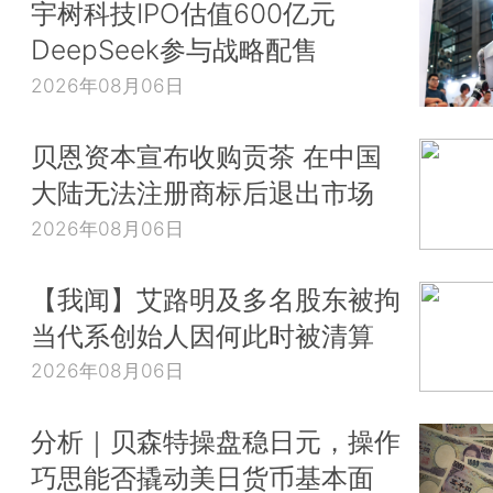
宇树科技IPO估值600亿元
DeepSeek参与战略配售
2026年08月06日
贝恩资本宣布收购贡茶 在中国
大陆无法注册商标后退出市场
2026年08月06日
【我闻】艾路明及多名股东被拘
当代系创始人因何此时被清算
2026年08月06日
分析｜贝森特操盘稳日元，操作
巧思能否撬动美日货币基本面