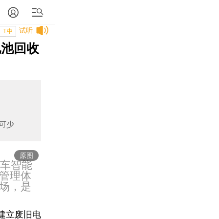
试听
T中
电池回收
可少
原图
单车智能
管理体
场，是
建立废旧电