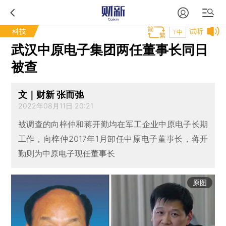
科技
试听
T中
武汉中原电子集团两任董事长同日
被查
文｜财新 张而弛
2022年08月11日 20:21
被调查的向梓仲和蒋开勤均在军工企业中原电子长期
工作，向梓仲2017年1月卸任中原电子董事长，蒋开
勤则为中原电子现任董事长
原图