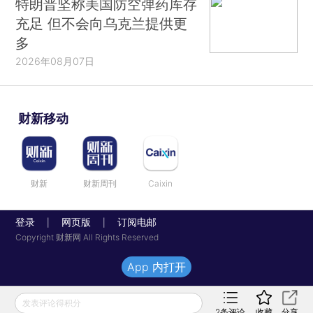
特朗普坚称美国防空弹药库存
充足 但不会向乌克兰提供更
多
2026年08月07日
财新移动
财新
财新周刊
Caixin
登录
网页版
订阅电邮
|
|
Copyright 财新网 All Rights Reserved
App 内打开
发表评论得积分
2
条评论
收藏
分享