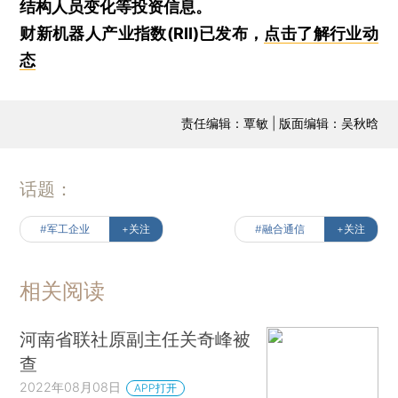
结构人员变化等投资信息。
财新机器人产业指数(RII)已发布，
点击了解行业动
态
责任编辑：覃敏 | 版面编辑：吴秋晗
话题：
#军工企业
+关注
#融合通信
+关注
相关阅读
河南省联社原副主任关奇峰被
查
2022年08月08日
APP打开