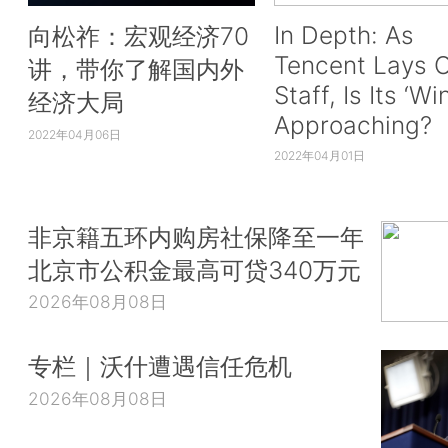
In Depth: As
向松祚：宏观经济70
Tencent Lays O
讲，带你了解国内外
Staff, Is Its ‘Wi
经济大局
Approaching?
2022年04月06日
2022年04月01日
非京籍五环内购房社保降至一年
北京市公积金最高可贷340万元
2026年08月08日
专栏｜沃什遭遇信任危机
2026年08月08日