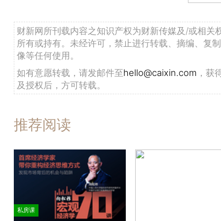
财新网所刊载内容之知识产权为财新传媒及/或相关
所有或持有。未经许可，禁止进行转载、摘编、复制
像等任何使用。
如有意愿转载，请发邮件至
hello@caixin.com
，获
及授权后，方可转载。
推荐阅读
私房课