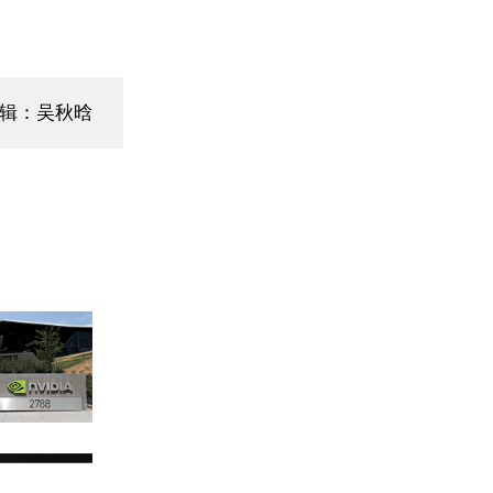
编辑：吴秋晗