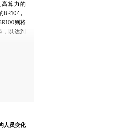
高算力的
BR104。
R100则将
起，以达到
构人员变化