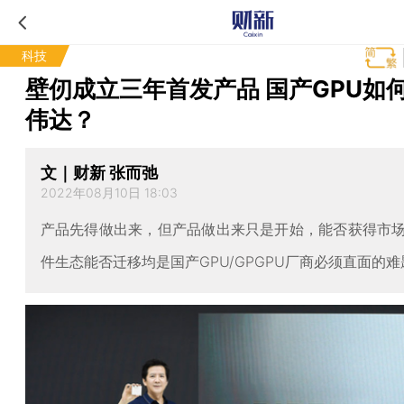
科技
壁仞成立三年首发产品 国产GPU如
伟达？
文｜财新 张而弛
2022年08月10日 18:03
产品先得做出来，但产品做出来只是开始，能否获得市
件生态能否迁移均是国产GPU/GPGPU厂商必须直面的难