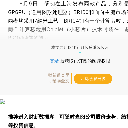
8月9日，壁仞在上海发布两款产品，分别是
GPGPU（通用图形处理器）BR100和面向主流市场的
两者均采用7纳米工艺，BR104拥有一个计算芯粒，B
两个计算芯粒用Chiplet（小芯片）技术封装在一
BR104两倍的算力。
本文共计1941字 订阅后继续阅读
登录
后获取已订阅的阅读权限
财新通会员
订阅/会员升级
可畅读全文
推荐进入
财新数据库
，可随时查阅公司股价走势、结
等投资信息。