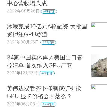
中心营收增八成
2022年05月26日
APP打开
沐曦完成10亿元A轮融资 大批国
资押注GPU赛道
2021年08月25日
APP打开
34家中国实体再入美国出口管
控清单 首次纳入GPU厂商
2021年12月17日
APP打开
英伟达双管齐下抑制挖矿机抢
GPU 显卡价格会回落么？
2021年06月03日
APP打开