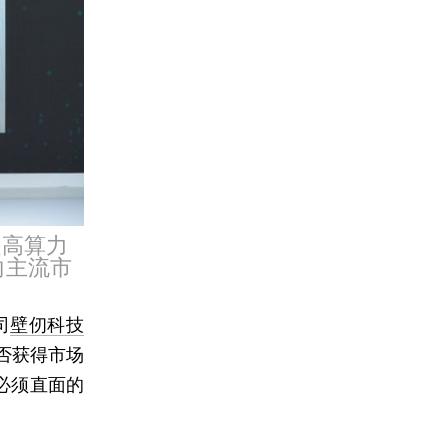
是高算力
向主流市
司
壁仞科技
否获得市场
商必须直面的