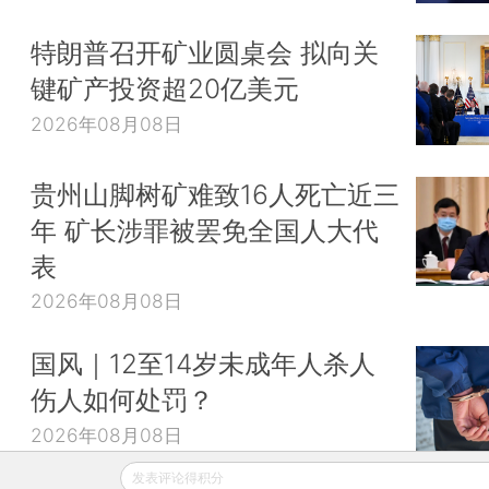
特朗普召开矿业圆桌会 拟向关
键矿产投资超20亿美元
2026年08月08日
贵州山脚树矿难致16人死亡近三
年 矿长涉罪被罢免全国人大代
表
2026年08月08日
国风｜12至14岁未成年人杀人
伤人如何处罚？
2026年08月08日
发表评论得积分