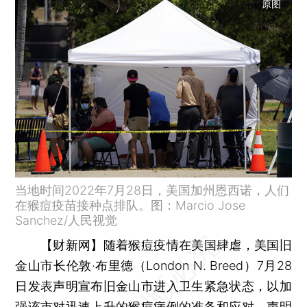
原图
当地时间2022年7月28日，美国加州恩西诺，人们
在猴痘疫苗接种点排队。图：Marcio Jose
Sanchez/人民视觉
【财新网】
随着猴痘疫情在美国肆虐，美国旧
金山市长伦敦·布里德（London N. Breed）7月28
日发表声明宣布旧金山市进入卫生紧急状态，以加
强该市对迅速上升的猴痘病例的准备和应对。声明