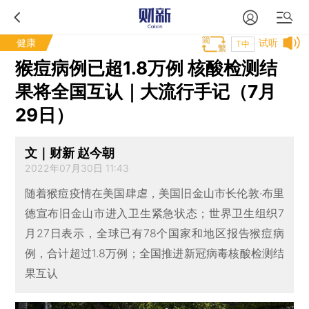
健康
试听
T中
猴痘病例已超1.8万例 核酸检测结
果将全国互认｜大流行手记（7月
29日）
文｜财新 赵今朝
2022年07月30日 11:43
随着猴痘疫情在美国肆虐，美国旧金山市长伦敦·布里
德宣布旧金山市进入卫生紧急状态；世界卫生组织7
月27日表示，全球已有78个国家和地区报告猴痘病
例，合计超过1.8万例；全国推进新冠病毒核酸检测结
果互认