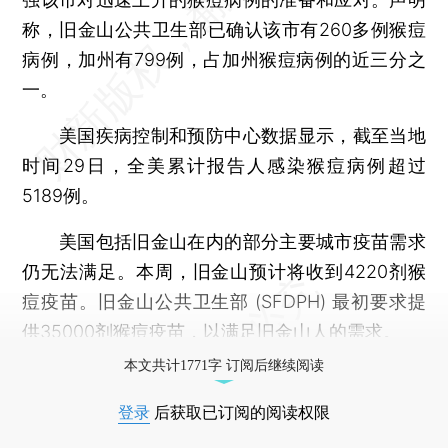
称，旧金山公共卫生部已确认该市有260多例猴痘
病例，加州有799例，占加州猴痘病例的近三分之
一。
美国疾病控制和预防中心数据显示，截至当地
时间29日，全美累计报告人感染猴痘病例超过
5189例。
美国包括旧金山在内的部分主要城市疫苗需求
仍无法满足。本周，旧金山预计将收到4220剂猴
痘疫苗。旧金山公共卫生部 (SFDPH) 最初要求提
供35000剂猴痘疫苗，以满足旧金山人的需求。
本文共计1771字 订阅后继续阅读
登录
后获取已订阅的阅读权限