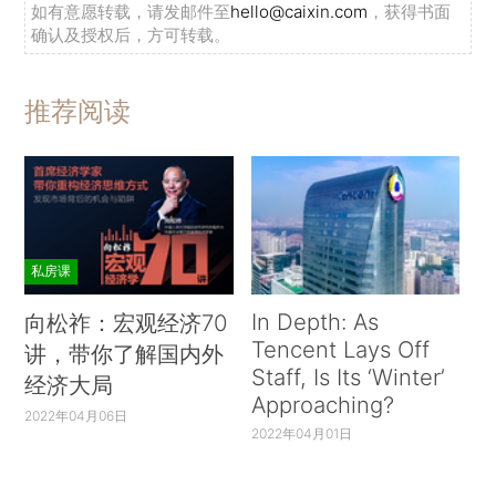
如有意愿转载，请发邮件至
hello@caixin.com
，获得书面
确认及授权后，方可转载。
推荐阅读
私房课
In Depth: As
向松祚：宏观经济70
Tencent Lays Off
讲，带你了解国内外
Staff, Is Its ‘Winter’
经济大局
Approaching?
2022年04月06日
2022年04月01日