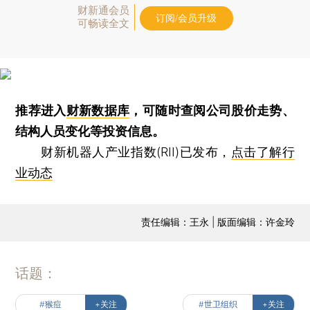
财新通会员
订阅/会员升级
可畅读全文
推荐进入
财新数据库
，可随时查阅公司股价走势、
结构人员变化等投资信息。
财新机器人产业指数(RII)已发布，
点击了解行
业动态
责任编辑：王永 | 版面编辑：许金玲
话题：
#猴痘
+关注
#世卫组织
+关注