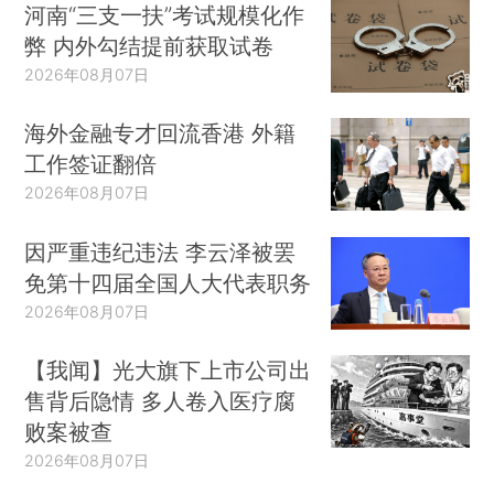
河南“三支一扶”考试规模化作
弊 内外勾结提前获取试卷
2026年08月07日
海外金融专才回流香港 外籍
工作签证翻倍
2026年08月07日
因严重违纪违法 李云泽被罢
免第十四届全国人大代表职务
2026年08月07日
【我闻】光大旗下上市公司出
售背后隐情 多人卷入医疗腐
败案被查
2026年08月07日