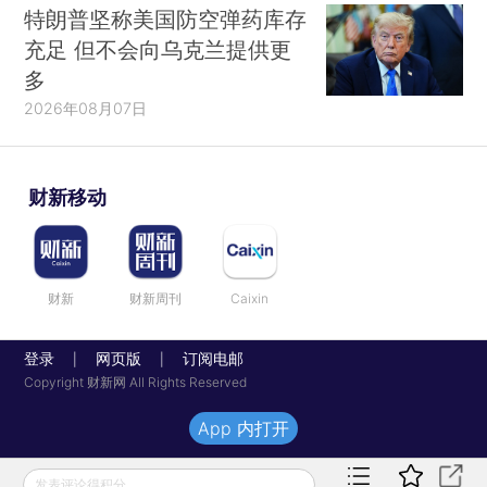
特朗普坚称美国防空弹药库存
充足 但不会向乌克兰提供更
多
2026年08月07日
财新移动
财新
财新周刊
Caixin
登录
网页版
订阅电邮
|
|
Copyright 财新网 All Rights Reserved
App 内打开
发表评论得积分