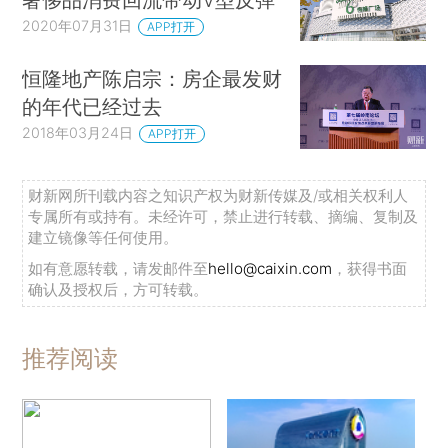
2020年07月31日
APP打开
恒隆地产陈启宗：房企最发财
的年代已经过去
2018年03月24日
APP打开
财新网所刊载内容之知识产权为财新传媒及/或相关权利人
专属所有或持有。未经许可，禁止进行转载、摘编、复制及
建立镜像等任何使用。
如有意愿转载，请发邮件至
hello@caixin.com
，获得书面
确认及授权后，方可转载。
推荐阅读