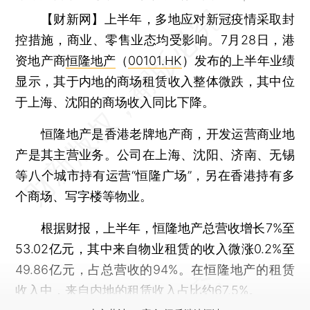
【财新网】
上半年，多地应对新冠疫情采取封
控措施，商业、零售业态均受影响。7月28日，港
资地产商
恒隆地产
（
00101.HK
）发布的上半年业绩
显示，其于内地的商场租赁收入整体微跌，其中位
于上海、沈阳的商场收入同比下降。
恒隆地产是香港老牌地产商，开发运营商业地
产是其主营业务。公司在上海、沈阳、济南、无锡
等八个城市持有运营“恒隆广场”，另在香港持有多
个商场、写字楼等物业。
根据财报，上半年，恒隆地产总营收增长7%至
53.02亿元，其中来自物业租赁的收入微涨0.2%至
49.86亿元，占总营收的94%。在恒隆地产的租赁
收入中，来自内地的租赁收入占比约67.5%。