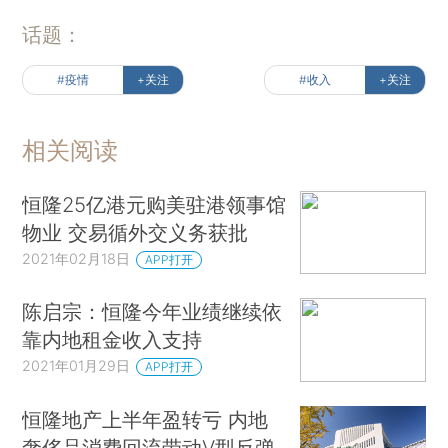
话题：
#疫情
+关注
#收入
+关注
相关阅读
恒隆25亿港元购美驻港领事馆
物业 交易循外交义务获批
2021年02月18日
APP打开
陈启宗：恒隆今年业绩继续依
靠内地租金收入支持
2021年01月29日
APP打开
恒隆地产上半年盈转亏 内地
奢侈品消费回流带动V型反弹