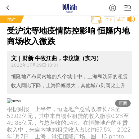
地产
试听
T中
受沪沈等地疫情防控影响 恒隆内地
商场收入微跌
文｜财新 牛牧江曲，李汶谦（实习）
2022年07月29日 13:01
恒隆地产布局内地的八个城市中，上海和沈阳的租赁
收入同比下降，上海降幅最大，其他城市则同比上升
原图
根据财报，上半年，恒隆地产总营收增长7%至
53.02亿元，其中来自物业租赁的收入微涨0.2%至
49.86亿元，占总营收的94%。在恒隆地产的租赁
收入中，来自内地的租赁收入占比约67.5%。2022
年1月7日，上海，港汇恒隆广场。图：IC photo