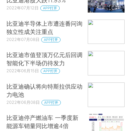
比亚迪港股大跌11.93%
2022年07月12日
APP打开
比亚迪半导体上市遭连番问询
独立性成关注重点
2022年07月08日
APP打开
比亚迪市值登顶万亿元后回调
智能化下半场仍待发力
2022年06月15日
APP打开
比亚迪确认将向特斯拉供应动
力电池
2022年06月08日
APP打开
比亚迪停产燃油车 一季度新
能源车销量同比增逾4倍