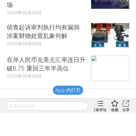
场
2026年08月06日
侦查起诉审判执行均有漏洞
涉案财物处置乱象何解
2026年08月06日
在岸人民币兑美元汇率连日升
破6.75 重回三年半高位
2026年08月06日
App 内打开
财新移动
发表评论得积分
2
条评论
收藏
分享
财新
财新周刊
Caixin