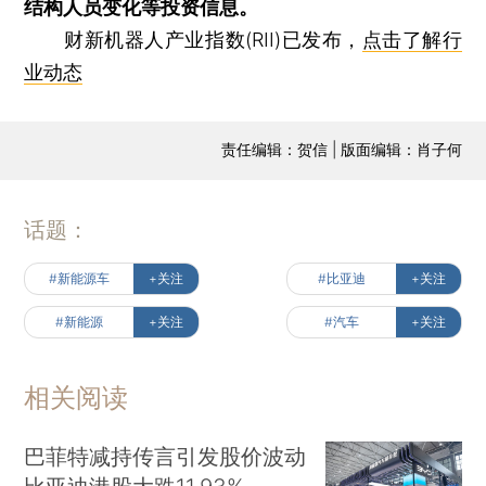
结构人员变化等投资信息。
财新机器人产业指数(RII)已发布，
点击了解行
业动态
责任编辑：贺信 | 版面编辑：肖子何
话题：
#新能源车
+关注
#比亚迪
+关注
#新能源
+关注
#汽车
+关注
相关阅读
巴菲特减持传言引发股价波动