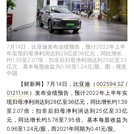
7月14日，比亚迪发布业绩预告，预计2022年上半
年实现归母净利润达到28亿至36亿元，同比增长
约1.39至2.07倍；扣非后归母净利润达到25亿至33
亿元，基本每股收益为0.96至1.24元/股。图：视觉
中国
【财新网】
7月14日，
比亚迪
（
002594.SZ
/
01211.HK
）发布业绩预告，预计2022年上半年实
现归母净利润达到28亿至36亿元，同比增长约1.39
至2.07倍；扣非后归母净利润达到25亿至33亿
元，同比增长约5.78至7.95倍。基本每股收益为
0.96至1.24元/股，而2021年同期为0.41元/股。