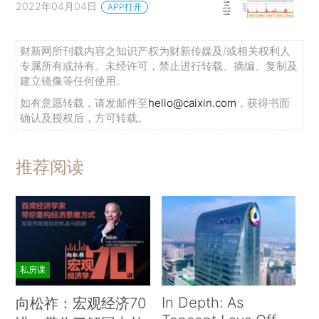
2022年04月04日
APP打开
财新网所刊载内容之知识产权为财新传媒及/或相关权利人
专属所有或持有。未经许可，禁止进行转载、摘编、复制及
建立镜像等任何使用。
如有意愿转载，请发邮件至
hello@caixin.com
，获得书面
确认及授权后，方可转载。
推荐阅读
私房课
In Depth: As
向松祚：宏观经济70