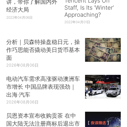
Tencent Lays Off
讲，带你了解国内外
Staff, Is Its ‘Winter’
经济大局
Approaching?
2022年04月06日
2022年04月01日
分析｜贝森特操盘稳日元，操
作巧思能否撬动美日货币基本
面
2026年08月06日
电动汽车需求高涨驱动澳洲车
市增长 中国品牌表现强劲｜
出海·汽车
2026年08月06日
贝恩资本宣布收购贡茶 在中
国大陆无法注册商标后退出市