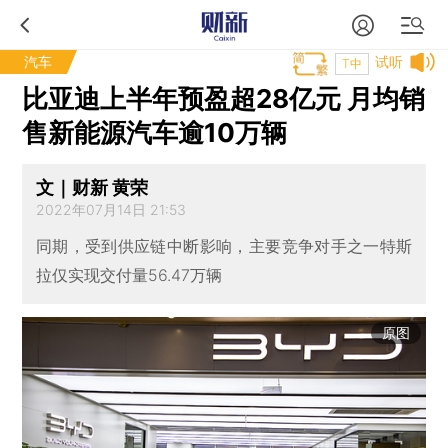
汽车
试听
T中
比亚迪上半年预盈超28亿元 月均销
售新能源汽车逾10万辆
文｜财新 黄荣
2022年07月14日 21:53
同期，受到供应链中断影响，主要竞争对手之一特斯
拉仅实现交付量56.47万辆
原图