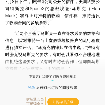
7月8日下午，据推特公司公开的信件，美国科技公
司特斯拉和SpaceX的总裁埃隆·马斯克（Elon
Musk）将终止对推特的收购，信件称，推特违反
了收购合同的多项条款。
“近两个月来，马斯克一直在寻求必要的数据和
信息，以‘对推特平台上虚假或垃圾账户的流行程度
进行独立评估。’”马斯克的律师在信中说，“推特有
时会无视马斯克的要求，有时会以看似不合理地理
由拒绝这些要求，又有时声称会合作，但却向马斯
克提供了不完整或不可用的信息。”
本文共计1699字 订阅后继续阅读
登录
后获取已订阅的阅读权限
财新通会员
订阅/会员升级
可畅读全文