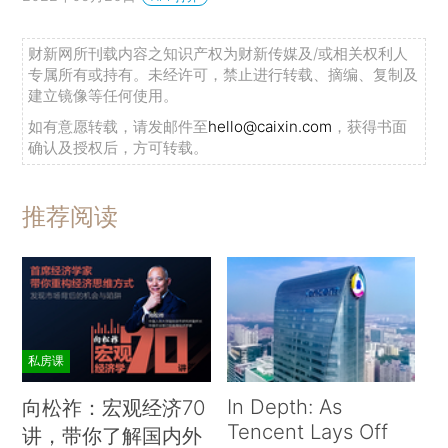
财新网所刊载内容之知识产权为财新传媒及/或相关权利人
专属所有或持有。未经许可，禁止进行转载、摘编、复制及
建立镜像等任何使用。
如有意愿转载，请发邮件至
hello@caixin.com
，获得书面
确认及授权后，方可转载。
推荐阅读
私房课
In Depth: As
向松祚：宏观经济70
Tencent Lays Off
讲，带你了解国内外