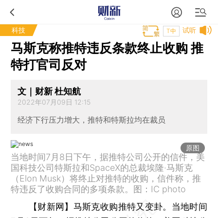
科技
试听
T中
马斯克称推特违反条款终止收购 推
特打官司反对
文｜财新 杜知航
2022年07月09日 12:15
经济下行压力增大，推特和特斯拉均在裁员
原图
当地时间7月8日下午，据推特公司公开的信件，美
国科技公司特斯拉和SpaceX的总裁埃隆·马斯克
（Elon Musk）将终止对推特的收购，信件称，推
特违反了收购合同的多项条款。图：IC photo
【财新网】
马斯克收购推特又变卦。当地时间