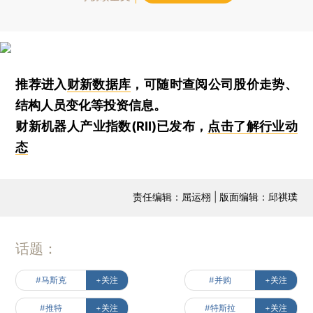
推荐进入
财新数据库
，可随时查阅公司股价走势、
结构人员变化等投资信息。
财新机器人产业指数(RII)已发布，
点击了解行业动
态
责任编辑：屈运栩 | 版面编辑：邱祺璞
话题：
#马斯克
+关注
#并购
+关注
#推特
+关注
#特斯拉
+关注