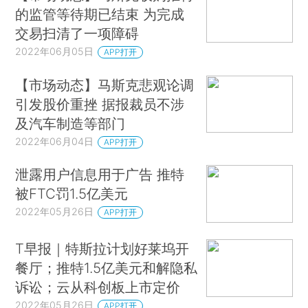
的监管等待期已结束 为完成
交易扫清了一项障碍
2022年06月05日
APP打开
【市场动态】马斯克悲观论调
引发股价重挫 据报裁员不涉
及汽车制造等部门
2022年06月04日
APP打开
泄露用户信息用于广告 推特
被FTC罚1.5亿美元
2022年05月26日
APP打开
T早报｜特斯拉计划好莱坞开
餐厅；推特1.5亿美元和解隐私
诉讼；云从科创板上市定价
2022年05月26日
APP打开