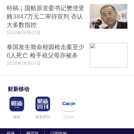
特稿｜国航原党委书记樊澄受
贿3847万元二审待宣判 否认
大多数指控
2026年08月07日
泰国发生致命校园枪击案至少
6人死亡 枪手祖父母亦被杀
2026年08月07日
财新移动
财新
财新周刊
Caixin
登录
网页版
订阅电邮
|
|