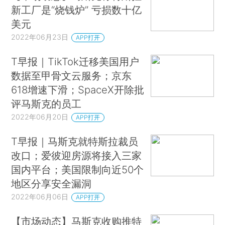
新工厂是“烧钱炉” 亏损数十亿
美元
2022年06月23日
APP打开
T早报｜TikTok迁移美国用户
数据至甲骨文云服务；京东
618增速下滑；SpaceX开除批
评马斯克的员工
2022年06月20日
APP打开
T早报｜马斯克就特斯拉裁员
改口；爱彼迎房源将接入三家
国内平台；美国限制向近50个
地区分享安全漏洞
2022年06月06日
APP打开
【市场动态】马斯克收购推特